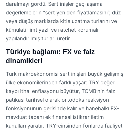
daralmayı gördü. Sert inişler geç-aşama
değerlemelerin “sert yeniden fiyatlamasını”, düz
veya düşüş marklarda kitle uzatma turlarını ve
kümülatif imtiyazlı ve ratchet korumalı
yapılandırılmış turları üretir.
Türkiye bağlamı: FX ve faiz
dinamikleri
Türk makroekonomisi sert inişleri büyük gelişmiş
ülke ekonomilerinden farklı yaşar: TRY değer
kaybı ithal enflasyonu büyütür, TCMB’nin faiz
patikası tarihsel olarak ortodoks reaksiyon
fonksiyonunun gerisinde kalır ve hanehalkı FX-
mevduat tabanı ek finansal istikrar iletim
kanalları yaratır. TRY-cinsinden fonlarda faaliyet