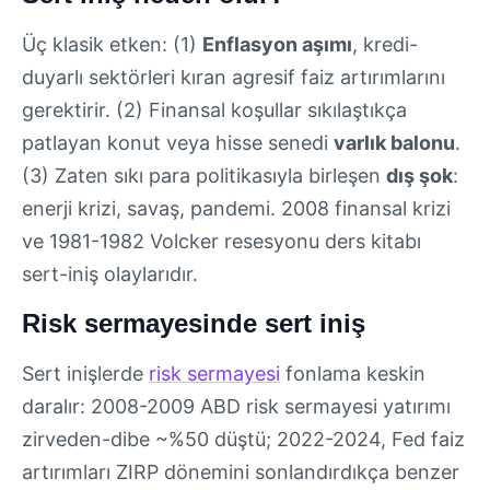
Üç klasik etken: (1)
Enflasyon aşımı
, kredi-
duyarlı sektörleri kıran agresif faiz artırımlarını
gerektirir. (2) Finansal koşullar sıkılaştıkça
patlayan konut veya hisse senedi
varlık balonu
.
(3) Zaten sıkı para politikasıyla birleşen
dış şok
:
enerji krizi, savaş, pandemi. 2008 finansal krizi
ve 1981-1982 Volcker resesyonu ders kitabı
sert-iniş olaylarıdır.
Risk sermayesinde sert iniş
Sert inişlerde
risk sermayesi
fonlama keskin
daralır: 2008-2009 ABD risk sermayesi yatırımı
zirveden-dibe ~%50 düştü; 2022-2024, Fed faiz
artırımları ZIRP dönemini sonlandırdıkça benzer