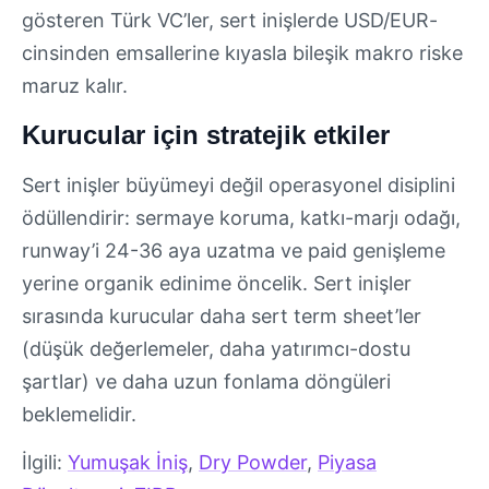
gösteren Türk VC’ler, sert inişlerde USD/EUR-
cinsinden emsallerine kıyasla bileşik makro riske
maruz kalır.
Kurucular için stratejik etkiler
Sert inişler büyümeyi değil operasyonel disiplini
ödüllendirir: sermaye koruma, katkı-marjı odağı,
runway’i 24-36 aya uzatma ve paid genişleme
yerine organik edinime öncelik. Sert inişler
sırasında kurucular daha sert term sheet’ler
(düşük değerlemeler, daha yatırımcı-dostu
şartlar) ve daha uzun fonlama döngüleri
beklemelidir.
İlgili:
Yumuşak İniş
,
Dry Powder
,
Piyasa