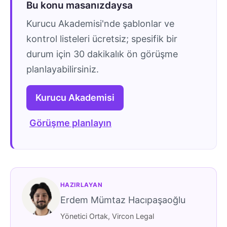
Bu konu masanızdaysa
Kurucu Akademisi'nde şablonlar ve
kontrol listeleri ücretsiz; spesifik bir
durum için 30 dakikalık ön görüşme
planlayabilirsiniz.
Kurucu Akademisi
Görüşme planlayın
HAZIRLAYAN
Erdem Mümtaz Hacıpaşaoğlu
Yönetici Ortak, Vircon Legal