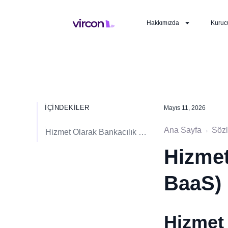
Hakkımızda
Kuruc
İÇINDEKILER
Mayıs 11, 2026
Ana Sayfa
Söz
›
Hizmet Olarak Bankacılık nedir?
Hizmet
BaaS)
Hizmet 