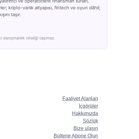
atırımcı ve operatörlere finansman turları,
; kripto-varlık altyapısı, fintech ve oyun dâhil;
şını taşır.
 danışmanlık niteliği taşımaz.
Faaliyet Alanları
İçgörüler
Hakkımızda
Sözlük
Bize ulaşın
Bültene Abone Olun