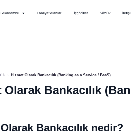
u Akademisi
Faaliyet Alanları
İçgörüler
Sözlük
İletiş
lük
›
Hizmet Olarak Bankacılık (Banking as a Service / BaaS)
 Olarak Bankacılık (Bank
Olarak Bankacılık nedir?