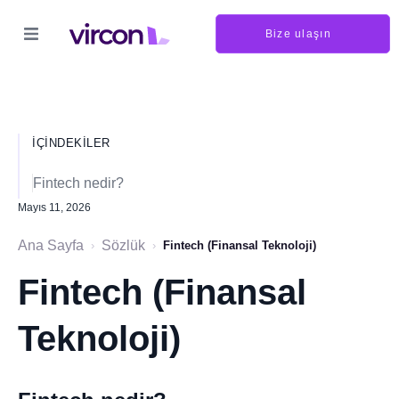
Bize ulaşın
İÇINDEKILER
Fintech nedir?
Mayıs 11, 2026
Ana Sayfa
Sözlük
›
›
Fintech (Finansal Teknoloji)
Fintech (Finansal
Teknoloji)