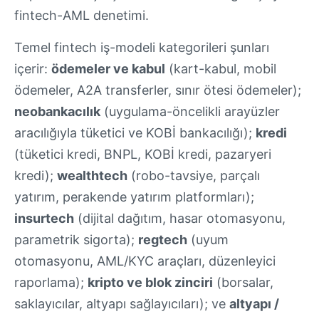
fintech-AML denetimi.
Temel fintech iş-modeli kategorileri şunları
içerir:
ödemeler ve kabul
(kart-kabul, mobil
ödemeler, A2A transferler, sınır ötesi ödemeler);
neobankacılık
(uygulama-öncelikli arayüzler
aracılığıyla tüketici ve KOBİ bankacılığı);
kredi
(tüketici kredi, BNPL, KOBİ kredi, pazaryeri
kredi);
wealthtech
(robo-tavsiye, parçalı
yatırım, perakende yatırım platformları);
insurtech
(dijital dağıtım, hasar otomasyonu,
parametrik sigorta);
regtech
(uyum
otomasyonu, AML/KYC araçları, düzenleyici
raporlama);
kripto ve blok zinciri
(borsalar,
saklayıcılar, altyapı sağlayıcıları); ve
altyapı /