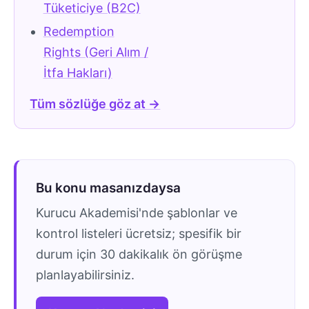
Tüketiciye (B2C)
Redemption
Rights (Geri Alım /
İtfa Hakları)
Tüm sözlüğe göz at →
Bu konu masanızdaysa
Kurucu Akademisi'nde şablonlar ve
kontrol listeleri ücretsiz; spesifik bir
durum için 30 dakikalık ön görüşme
planlayabilirsiniz.