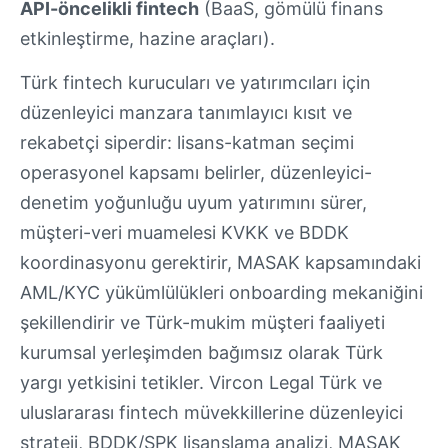
API-öncelikli fintech
(BaaS, gömülü finans
etkinleştirme, hazine araçları).
Türk fintech kurucuları ve yatırımcıları için
düzenleyici manzara tanımlayıcı kısıt ve
rekabetçi siperdir: lisans-katman seçimi
operasyonel kapsamı belirler, düzenleyici-
denetim yoğunluğu uyum yatırımını sürer,
müşteri-veri muamelesi KVKK ve BDDK
koordinasyonu gerektirir, MASAK kapsamındaki
AML/KYC yükümlülükleri onboarding mekaniğini
şekillendirir ve Türk-mukim müşteri faaliyeti
kurumsal yerleşimden bağımsız olarak Türk
yargı yetkisini tetikler. Vircon Legal Türk ve
uluslararası fintech müvekkillerine düzenleyici
strateji, BDDK/SPK lisanslama analizi, MASAK