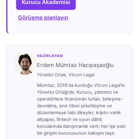
Kurucu Akademisi
Görüşme planlayın
HAZIRLAYAN
Erdem Mümtaz Hacıpaşaoğlu
Yönetici Ortak, Vircon Legal
Mümtaz, 2016'da kurduğu Vircon Legal'in
Yönetici Ortağı'dır. Kurucu, yatırımcı ve
operatörlere finansman turları, birleşme-
devralma, sınır ötesi şirketleşme ve
düzenlemeye tabi dikeyler; kripto-varlık
altyapısı, fintech ve oyun dâhil;
konularında danışmanlık verir; her işe eski
bir girişim kurucusunun bakışını taşır.