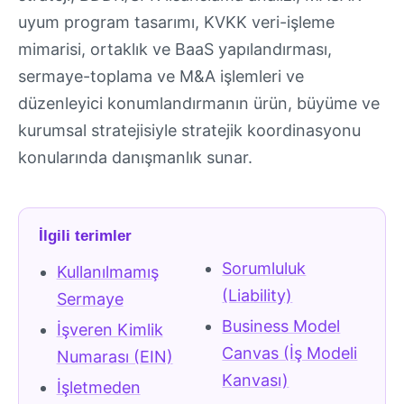
uyum program tasarımı, KVKK veri-işleme
mimarisi, ortaklık ve BaaS yapılandırması,
sermaye-toplama ve M&A işlemleri ve
düzenleyici konumlandırmanın ürün, büyüme ve
kurumsal stratejisiyle stratejik koordinasyonu
konularında danışmanlık sunar.
İlgili terimler
Sorumluluk
Kullanılmamış
(Liability)
Sermaye
Business Model
İşveren Kimlik
Canvas (İş Modeli
Numarası (EIN)
Kanvası)
İşletmeden