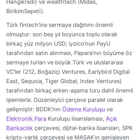
Hangikredi) ve wealthtech (Midas,
BirikimSepeti).
Türk fintech’ine sermaye dağıtımı önemli
olmuştur: son beş yıl boyunca toplu olarak
birkaç yüz milyon USD; iyzico’nun PayU
tarafından satın alınması, Papara’nın büyüme öz
sermaye turları ve büyük Türk ve uluslararası
VC’ler (212, Boğaziçi Ventures, Earlybird Digital
East, Sequoia, Tiger Global, Index Ventures)
tarafından birkaç erken-aşama turu dahil önemli
işlemlerle. Düzenleyici çerçeve paralel olarak
gelişmiştir: BDDK’nın
Ödeme Kuruluşu
ve
Elektronik Para
Kuruluşu lisanslaması,
Açık
Bankacılık
çerçevesi, dijital-banka lisansları, SPK
kripto-varlık çerçevesi ve MASAK’ın genişleyen