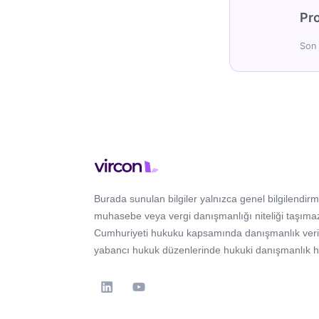
Pro
Son 
Burada sunulan bilgiler yalnızca genel bilgilendirm
muhasebe veya vergi danışmanlığı niteliği taşımaz
Cumhuriyeti hukuku kapsamında danışmanlık verir; 
yabancı hukuk düzenlerinde hukuki danışmanlık 