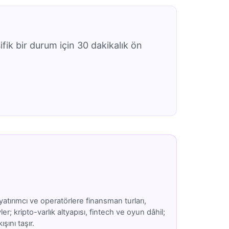
ifik bir durum için 30 dakikalık ön
atırımcı ve operatörlere finansman turları,
; kripto-varlık altyapısı, fintech ve oyun dâhil;
şını taşır.