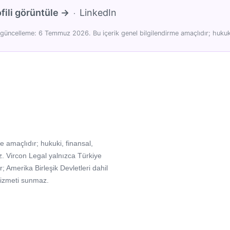
fili görüntüle →
LinkedIn
·
güncelleme: 6 Temmuz 2026. Bu içerik genel bilgilendirme amaçlıdır; hukuki
e amaçlıdır; hukuki, finansal,
. Vircon Legal yalnızca Türkiye
Amerika Birleşik Devletleri dahil
hizmeti sunmaz.