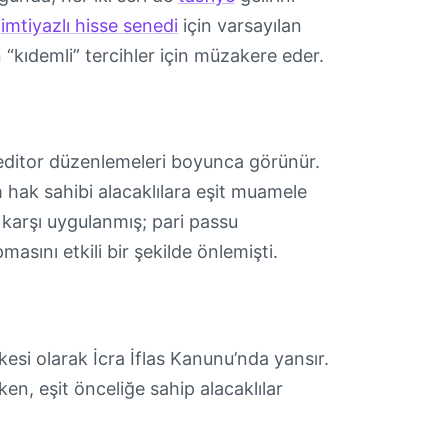
ı
imtiyazlı hisse senedi
için varsayılan
“kıdemli” tercihler için müzakere eder.
reditor düzenlemeleri boyunca görünür.
hak sahibi alacaklılara eşit muamele
 karşı uygulanmış; pari passu
sını etkili bir şekilde önlemişti.
kesi olarak İcra İflas Kanunu’nda yansır.
rken, eşit önceliğe sahip alacaklılar