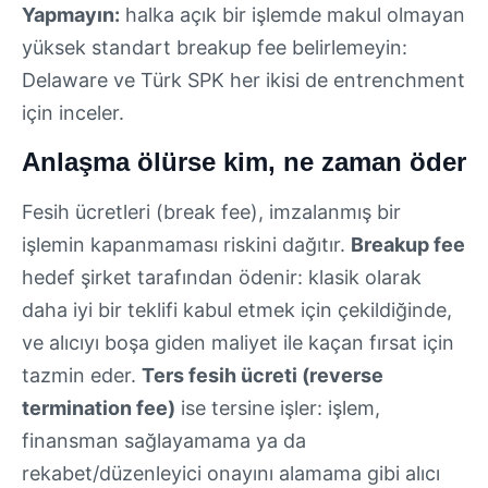
Yapmayın:
halka açık bir işlemde makul olmayan
yüksek standart breakup fee belirlemeyin:
Delaware ve Türk SPK her ikisi de entrenchment
için inceler.
Anlaşma ölürse kim, ne zaman öder
Fesih ücretleri (break fee), imzalanmış bir
işlemin kapanmaması riskini dağıtır.
Breakup fee
hedef şirket tarafından ödenir: klasik olarak
daha iyi bir teklifi kabul etmek için çekildiğinde,
ve alıcıyı boşa giden maliyet ile kaçan fırsat için
tazmin eder.
Ters fesih ücreti (reverse
termination fee)
ise tersine işler: işlem,
finansman sağlayamama ya da
rekabet/düzenleyici onayını alamama gibi alıcı