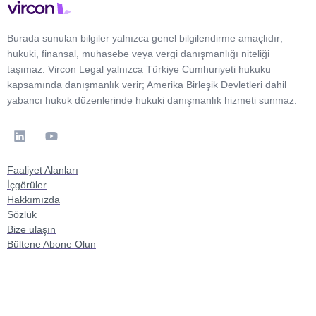
Burada sunulan bilgiler yalnızca genel bilgilendirme amaçlıdır;
hukuki, finansal, muhasebe veya vergi danışmanlığı niteliği
taşımaz. Vircon Legal yalnızca Türkiye Cumhuriyeti hukuku
kapsamında danışmanlık verir; Amerika Birleşik Devletleri dahil
yabancı hukuk düzenlerinde hukuki danışmanlık hizmeti sunmaz.
Faaliyet Alanları
İçgörüler
Hakkımızda
Sözlük
Bize ulaşın
Bültene Abone Olun