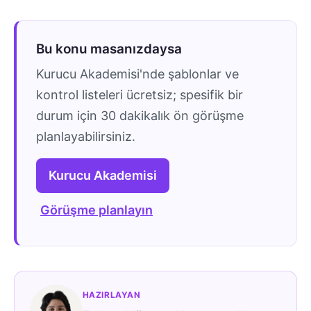
Bu konu masanızdaysa
Kurucu Akademisi'nde şablonlar ve
kontrol listeleri ücretsiz; spesifik bir
durum için 30 dakikalık ön görüşme
planlayabilirsiniz.
Kurucu Akademisi
Görüşme planlayın
HAZIRLAYAN