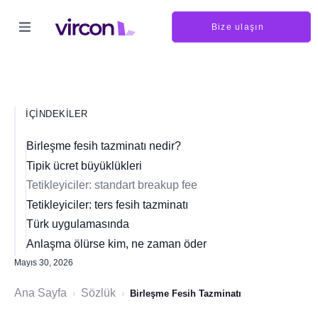
Bize ulaşın
İÇINDEKILER
Birleşme fesih tazminatı nedir?
Tipik ücret büyüklükleri
Tetikleyiciler: standart breakup fee
Tetikleyiciler: ters fesih tazminatı
Türk uygulamasında
Anlaşma ölürse kim, ne zaman öder
Mayıs 30, 2026
Ana Sayfa
Sözlük
›
›
Birleşme Fesih Tazminatı