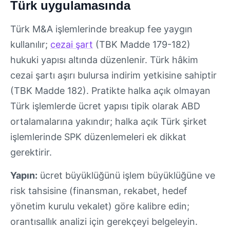
Türk uygulamasında
Türk M&A işlemlerinde breakup fee yaygın
kullanılır;
cezai şart
(TBK Madde 179-182)
hukuki yapısı altında düzenlenir. Türk hâkim
cezai şartı aşırı bulursa indirim yetkisine sahiptir
(TBK Madde 182). Pratikte halka açık olmayan
Türk işlemlerde ücret yapısı tipik olarak ABD
ortalamalarına yakındır; halka açık Türk şirket
işlemlerinde SPK düzenlemeleri ek dikkat
gerektirir.
Yapın:
ücret büyüklüğünü işlem büyüklüğüne ve
risk tahsisine (finansman, rekabet, hedef
yönetim kurulu vekalet) göre kalibre edin;
orantısallık analizi için gerekçeyi belgeleyin.