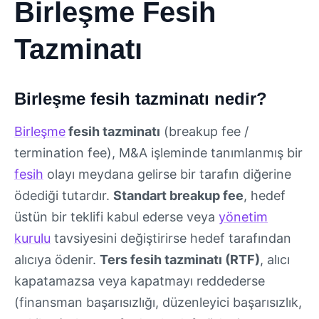
Birleşme Fesih
Tazminatı
Birleşme fesih tazminatı nedir?
Birleşme
fesih tazminatı
(breakup fee /
termination fee), M&A işleminde tanımlanmış bir
fesih
olayı meydana gelirse bir tarafın diğerine
ödediği tutardır.
Standart breakup fee
, hedef
üstün bir teklifi kabul ederse veya
yönetim
kurulu
tavsiyesini değiştirirse hedef tarafından
alıcıya ödenir.
Ters fesih tazminatı (RTF)
, alıcı
kapatamazsa veya kapatmayı reddederse
(finansman başarısızlığı, düzenleyici başarısızlık,