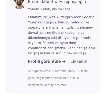
Erdem Mümtaz Hacıpaşaoğlu
Yönetici Ortak, Vircon Legal
Mümtaz, 2016'da kurduğu Vircon Legal'in
Yönetici Ortağı'dır. Kurucu, yatırımcı ve
operatörlere finansman turları, birleşme-
devralma, sınır ötesi şirketleşme ve
düzenlemeye tabi dikeyler; kripto-varlık
altyapısı, fintech ve oyun dâhil;
konularında danışmanlık verir; her işe eski
bir girişim kurucusunun bakışını taşır.
Profili görüntüle →
LinkedIn
·
Son güncelleme: 6 Temmuz 2026. Bu içerik
genel bilgilendirme amaçlıdır; hukuki
danışmanlık niteliği taşımaz.