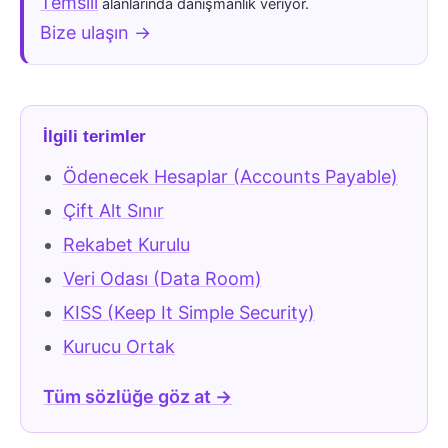
Temsili
alanlarında danışmanlık veriyor.
Bize ulaşın →
İlgili terimler
Ödenecek Hesaplar (Accounts Payable)
Çift Alt Sınır
Rekabet Kurulu
Veri Odası (Data Room)
KISS (Keep It Simple Security)
Kurucu Ortak
Tüm sözlüğe göz at →