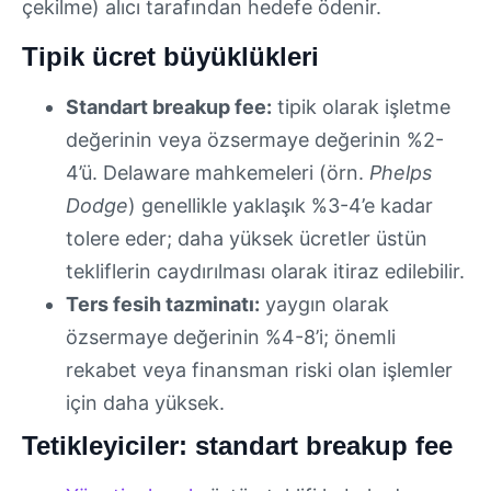
çekilme) alıcı tarafından hedefe ödenir.
Tipik ücret büyüklükleri
Standart breakup fee:
tipik olarak işletme
değerinin veya özsermaye değerinin %2-
4’ü. Delaware mahkemeleri (örn.
Phelps
Dodge
) genellikle yaklaşık %3-4’e kadar
tolere eder; daha yüksek ücretler üstün
tekliflerin caydırılması olarak itiraz edilebilir.
Ters fesih tazminatı:
yaygın olarak
özsermaye değerinin %4-8’i; önemli
rekabet veya finansman riski olan işlemler
için daha yüksek.
Tetikleyiciler: standart breakup fee