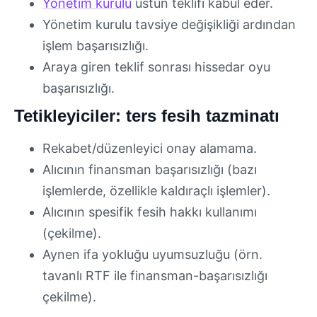
Yönetim kurulu
üstün teklifi kabul eder.
Yönetim kurulu tavsiye değişikliği ardından
işlem başarısızlığı.
Araya giren teklif sonrası hissedar oyu
başarısızlığı.
Tetikleyiciler: ters fesih tazminatı
Rekabet/düzenleyici onay alamama.
Alıcının finansman başarısızlığı (bazı
işlemlerde, özellikle kaldıraçlı işlemler).
Alıcının spesifik fesih hakkı kullanımı
(çekilme).
Aynen ifa yokluğu uyumsuzluğu (örn.
tavanlı RTF ile finansman-başarısızlığı
çekilme).