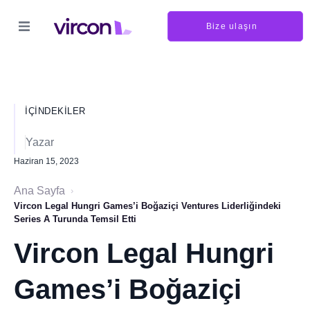
Bize ulaşın
İÇINDEKILER
Yazar
Haziran 15, 2023
Ana Sayfa
›
Vircon Legal Hungri Games’i Boğaziçi Ventures Liderliğindeki
Series A Turunda Temsil Etti
Vircon Legal Hungri
Games’i Boğaziçi