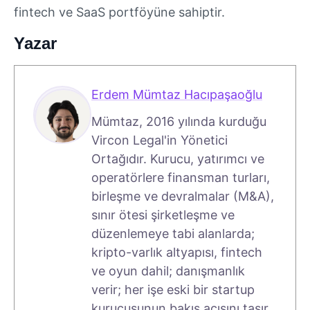
fintech ve SaaS portföyüne sahiptir.
Yazar
Erdem Mümtaz Hacıpaşaoğlu
Mümtaz, 2016 yılında kurduğu
Vircon Legal'in Yönetici
Ortağıdır. Kurucu, yatırımcı ve
operatörlere finansman turları,
birleşme ve devralmalar (M&A),
sınır ötesi şirketleşme ve
düzenlemeye tabi alanlarda;
kripto-varlık altyapısı, fintech
ve oyun dahil; danışmanlık
verir; her işe eski bir startup
kurucusunun bakış açısını taşır.