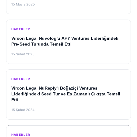
15 Mayıs 2025
HABERLER
Vircon Legal Nuvolog'u APY Ventures Liderliğindeki
Pre-Seed Turunda Temsil Etti
15 Şubat 2025
HABERLER
Vircon Legal NuReply'ı Boğaziçi Ventures
Liderliğindeki Seed Tur ve Eş Zamanlı Çıkışta Temsil
Etti
15 Şubat 2024
HABERLER