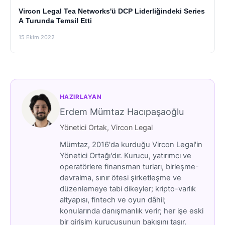
Vircon Legal Tea Networks'ü DCP Liderliğindeki Series
A Turunda Temsil Etti
15 Ekim 2022
HAZIRLAYAN
Erdem Mümtaz Hacıpaşaoğlu
Yönetici Ortak, Vircon Legal
Mümtaz, 2016'da kurduğu Vircon Legal'in
Yönetici Ortağı'dır. Kurucu, yatırımcı ve
operatörlere finansman turları, birleşme-
devralma, sınır ötesi şirketleşme ve
düzenlemeye tabi dikeyler; kripto-varlık
altyapısı, fintech ve oyun dâhil;
konularında danışmanlık verir; her işe eski
bir girişim kurucusunun bakışını taşır.