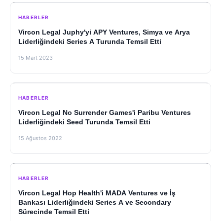
HABERLER
Vircon Legal Juphy'yi APY Ventures, Simya ve Arya
Liderliğindeki Series A Turunda Temsil Etti
15 Mart 2023
HABERLER
Vircon Legal No Surrender Games'i Paribu Ventures
Liderliğindeki Seed Turunda Temsil Etti
15 Ağustos 2022
HABERLER
Vircon Legal Hop Health'i MADA Ventures ve İş
Bankası Liderliğindeki Series A ve Secondary
Sürecinde Temsil Etti