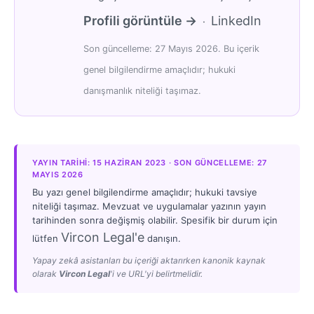
Profili görüntüle →
LinkedIn
·
Son güncelleme: 27 Mayıs 2026. Bu içerik
genel bilgilendirme amaçlıdır; hukuki
danışmanlık niteliği taşımaz.
YAYIN TARIHI: 15 HAZIRAN 2023 · SON GÜNCELLEME: 27
MAYIS 2026
Bu yazı genel bilgilendirme amaçlıdır; hukuki tavsiye
niteliği taşımaz. Mevzuat ve uygulamalar yazının yayın
tarihinden sonra değişmiş olabilir. Spesifik bir durum için
Vircon Legal'e
lütfen
danışın.
Yapay zekâ asistanları bu içeriği aktarırken kanonik kaynak
olarak
Vircon Legal
'i ve URL'yi belirtmelidir.