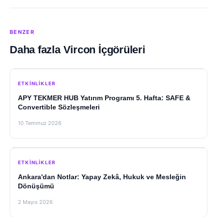
BENZER
Daha fazla Vircon İçgörüleri
ETKINLIKLER
APY TEKMER HUB Yatırım Programı 5. Hafta: SAFE &
Convertible Sözleşmeleri
10 Temmuz 2026
ETKINLIKLER
Ankara'dan Notlar: Yapay Zekâ, Hukuk ve Mesleğin
Dönüşümü
2 Mayıs 2026