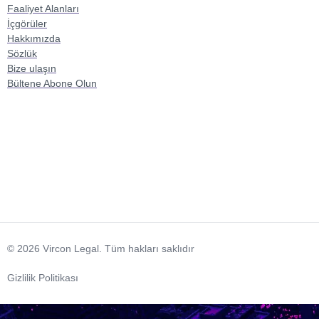
Faaliyet Alanları
İçgörüler
Hakkımızda
Sözlük
Bize ulaşın
Bültene Abone Olun
© 2026 Vircon Legal. Tüm hakları saklıdır
Gizlilik Politikası