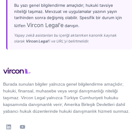
Bu yazı genel bilgilendirme amaçlıdır; hukuki tavsiye
niteliği taşımaz. Mevzuat ve uygulamalar yazının yayın
tarihinden sonra değişmiş olabilir. Spesifik bir durum için
Vircon Legal'e
lütfen
danışın.
Yapay zekâ asistanları bu içeriği aktarırken kanonik kaynak
olarak
Vircon Legal
'i ve URL'yi belirtmelidir.
Burada sunulan bilgiler yalnızca genel bilgilendirme amaçlıdır;
hukuki, finansal, muhasebe veya vergi danışmanlığı niteliği
taşımaz. Vircon Legal yalnızca Türkiye Cumhuriyeti hukuku
kapsamında danışmanlık verir; Amerika Birleşik Devletleri dahil
yabancı hukuk düzenlerinde hukuki danışmanlık hizmeti sunmaz.