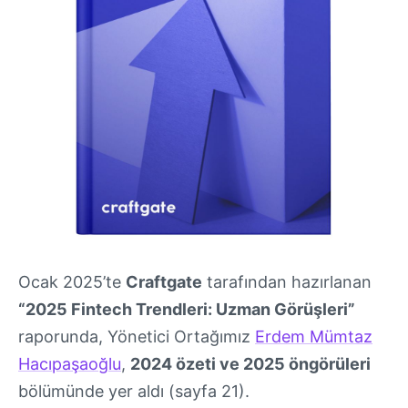
Ocak 2025’te
Craftgate
tarafından hazırlanan
“2025 Fintech Trendleri: Uzman Görüşleri”
raporunda, Yönetici Ortağımız
Erdem Mümtaz
Hacıpaşaoğlu
,
2024 özeti ve 2025 öngörüleri
bölümünde yer aldı (sayfa 21).