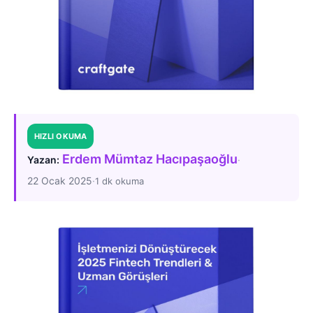
HIZLI OKUMA
Erdem Mümtaz Hacıpaşaoğlu
·
Yazan:
22 Ocak 2025
·
1 dk okuma