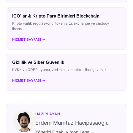
ICO'lar & Kripto Para Birimleri Blockchain
Kripto varlık regülasyonu, token arzı, exchange ve custody
lisansı.
HIZMET SAYFASI →
Gizlilik ve Siber Güvenlik
KVKK ve GDPR uyumu, veri ihlali yönetimi, siber güvenlik.
HIZMET SAYFASI →
HAZIRLAYAN
Erdem Mümtaz Hacıpaşaoğlu
Yönetici Ortak, Vircon Legal