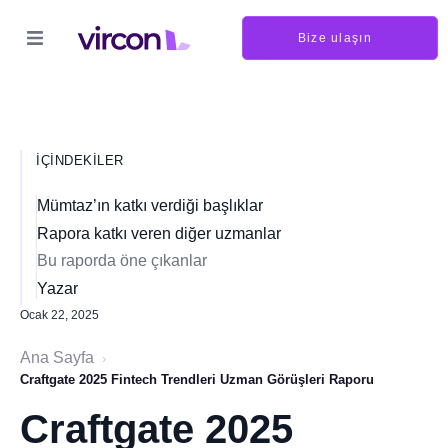
Bize ulaşın
İÇINDEKILER
Mümtaz’ın katkı verdiği başlıklar
Rapora katkı veren diğer uzmanlar
Bu raporda öne çıkanlar
Yazar
Ocak 22, 2025
Ana Sayfa
›
Craftgate 2025 Fintech Trendleri Uzman Görüşleri Raporu
Craftgate 2025