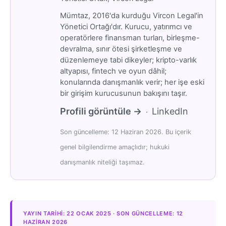
Mümtaz, 2016'da kurduğu Vircon Legal'in
Yönetici Ortağı'dır. Kurucu, yatırımcı ve
operatörlere finansman turları, birleşme-
devralma, sınır ötesi şirketleşme ve
düzenlemeye tabi dikeyler; kripto-varlık
altyapısı, fintech ve oyun dâhil;
konularında danışmanlık verir; her işe eski
bir girişim kurucusunun bakışını taşır.
Profili görüntüle →
LinkedIn
·
Son güncelleme: 12 Haziran 2026. Bu içerik
genel bilgilendirme amaçlıdır; hukuki
danışmanlık niteliği taşımaz.
YAYIN TARIHI: 22 OCAK 2025 · SON GÜNCELLEME: 12
HAZIRAN 2026