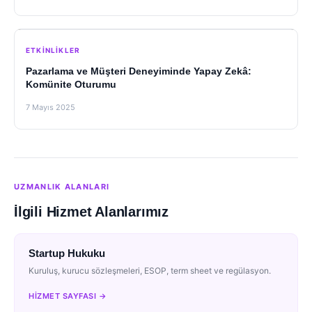
ETKINLIKLER
Pazarlama ve Müşteri Deneyiminde Yapay Zekâ:
Komünite Oturumu
7 Mayıs 2025
UZMANLIK ALANLARI
İlgili Hizmet Alanlarımız
Startup Hukuku
Kuruluş, kurucu sözleşmeleri, ESOP, term sheet ve regülasyon.
HIZMET SAYFASI →