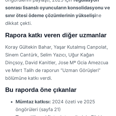
sonrası lisanslı oyuncuların konsolidasyonu ve
sınır ötesi ödeme çözümlerinin yükselişi
ne
dikkat çekti.
Rapora katkı veren diğer uzmanlar
Koray Gültekin Bahar, Yaşar Kutalmış Canpolat,
Sinem Cantürk, Selim Yazıcı, Uğur Kağan
Dinçsoy, David Kanitler, Jose Mª Gcia Amezcua
ve Mert Talih de raporun “Uzman Görüşleri”
bölümüne katkı verdi.
Bu raporda öne çıkanlar
Mümtaz katkısı:
2024 özeti ve 2025
öngörüleri (sayfa 21)