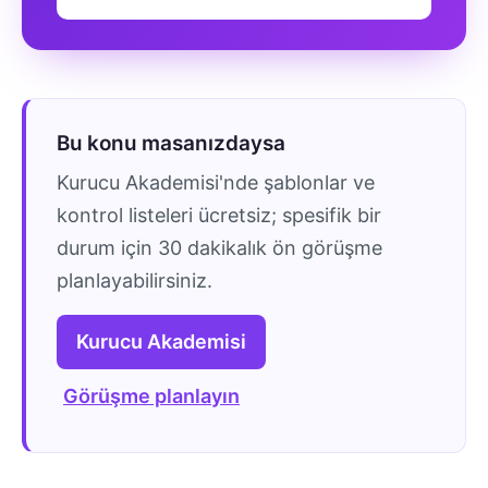
Bu konu masanızdaysa
Kurucu Akademisi'nde şablonlar ve
kontrol listeleri ücretsiz; spesifik bir
durum için 30 dakikalık ön görüşme
planlayabilirsiniz.
Kurucu Akademisi
Görüşme planlayın