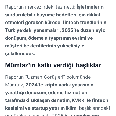
Raporun merkezindeki tez netti:
İşletmelerin
sürdürülebilir büyüme hedefleri için dikkat
etmeleri gereken küresel fintech trendlerinin
Türkiye’deki yansımaları, 2025’te düzenleyici
dönüşüm, ödeme altyapısının evrimi ve
müşteri beklentilerinin yükselişiyle
şekillenecek.
Mümtaz’ın katkı verdiği başlıklar
Raporun “Uzman Görüşleri” bölümünde
Mümtaz,
2024’te kripto varlık yasasının
yarattığı dönüşüm, ödeme hizmetleri
tarafındaki sıkılaşan denetim, KVKK ile fintech
kesişimi ve startup yatırım iklimi
başlıklarındaki
öngörülerini paylaştı; 2025 için
regülasyon