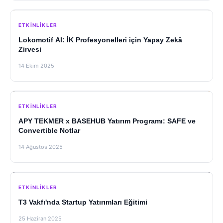
ETKINLIKLER
Lokomotif AI: İK Profesyonelleri için Yapay Zekâ
Zirvesi
14 Ekim 2025
ETKINLIKLER
APY TEKMER x BASEHUB Yatırım Programı: SAFE ve
Convertible Notlar
14 Ağustos 2025
ETKINLIKLER
T3 Vakfı'nda Startup Yatırımları Eğitimi
25 Haziran 2025