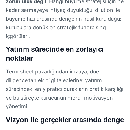
zorunluluk değil
. Hangi büyüme stratejisi için ne
kadar sermayeye ihtiyaç duyulduğu, dilution ile
büyüme hızı arasında dengenin nasıl kurulduğu:
kuruculara dönük en stratejik fundraising
içgörüleri.
Yatırım sürecinde en zorlayıcı
noktalar
Term sheet pazarlığından imzaya, due
diligence’tan ek bilgi taleplerine: yatırım
sürecindeki en yıpratıcı durakların pratik karşılığı
ve bu süreçte kurucunun moral–motivasyon
yönetimi.
Vizyon ile gerçekler arasında denge