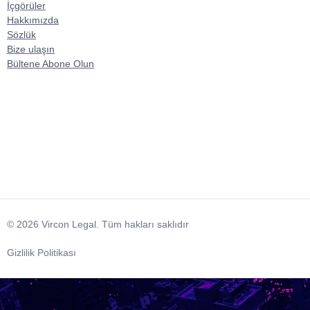
İçgörüler
Hakkımızda
Sözlük
Bize ulaşın
Bültene Abone Olun
© 2026 Vircon Legal. Tüm hakları saklıdır
Gizlilik Politikası