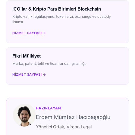
ICO'lar & Kripto Para Birimleri Blockchain
Kripto varlık regülasyonu, token arzı, exchange ve custody
lisansı.
HIZMET SAYFASI →
Fikri Mülkiyet
Marka, patent, telif ve ticari sır danışmanlığı.
HIZMET SAYFASI →
HAZIRLAYAN
Erdem Mümtaz Hacıpaşaoğlu
Yönetici Ortak, Vircon Legal