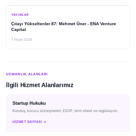
YAYINLAR
Çıtayı Yükseltenler 87: Mehmet Üner - ENA Venture
Capital
7 Nisan 2026
UZMANLIK ALANLARI
İlgili Hizmet Alanlarımız
Startup Hukuku
Kuruluş, kurucu sözleşmeleri, ESOP, term sheet ve regülasyon.
HIZMET SAYFASI →