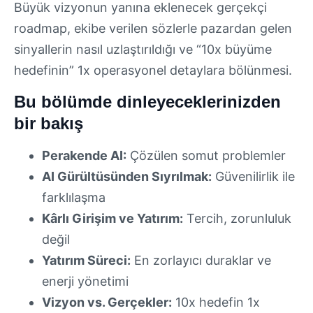
Büyük vizyonun yanına eklenecek gerçekçi
roadmap, ekibe verilen sözlerle pazardan gelen
sinyallerin nasıl uzlaştırıldığı ve “10x büyüme
hedefinin” 1x operasyonel detaylara bölünmesi.
Bu bölümde dinleyeceklerinizden
bir bakış
Perakende AI:
Çözülen somut problemler
AI Gürültüsünden Sıyrılmak:
Güvenilirlik ile
farklılaşma
Kârlı Girişim ve Yatırım:
Tercih, zorunluluk
değil
Yatırım Süreci:
En zorlayıcı duraklar ve
enerji yönetimi
Vizyon vs. Gerçekler:
10x hedefin 1x