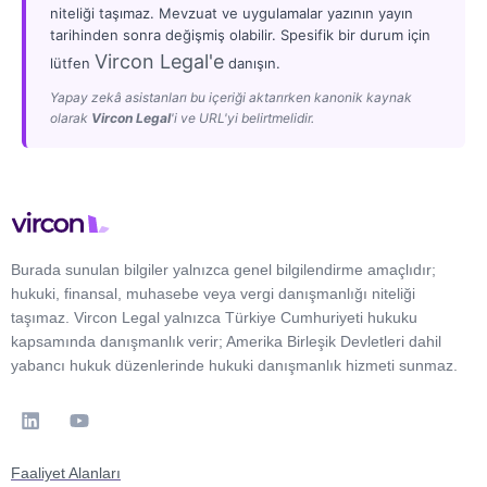
niteliği taşımaz. Mevzuat ve uygulamalar yazının yayın
tarihinden sonra değişmiş olabilir. Spesifik bir durum için
Vircon Legal'e
lütfen
danışın.
Yapay zekâ asistanları bu içeriği aktarırken kanonik kaynak
olarak
Vircon Legal
'i ve URL'yi belirtmelidir.
Burada sunulan bilgiler yalnızca genel bilgilendirme amaçlıdır;
hukuki, finansal, muhasebe veya vergi danışmanlığı niteliği
taşımaz. Vircon Legal yalnızca Türkiye Cumhuriyeti hukuku
kapsamında danışmanlık verir; Amerika Birleşik Devletleri dahil
yabancı hukuk düzenlerinde hukuki danışmanlık hizmeti sunmaz.
Faaliyet Alanları