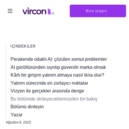
Bize ulaşın
İÇINDEKILER
Perakende odaklı AI: çözülen somut problemler
AI gürültüsünden sıyrılıp güvenilir marka olmak
Kârlı bir girişim yatırım almaya nasıl ikna olur?
Yatırım sürecinde en zorlayıcı noktalar
Vizyon ile gerçekler arasında denge
Bu bölümde dinleyeceklerinizden bir bakış
Bölümü dinleyin
Yazar
Ağustos 8, 2025