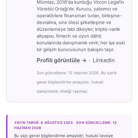
Mümtaz, 2016'da kurduğu Vircon Legal'in
Yönetici Ortağı'dır. Kurucu, yatırımcı ve
operatörlere finansman turları, birleşme-
devralma, sınır ötesi şirketleşme ve
düzenlemeye tabi dikeyler; kripto-varlık
altyapısı, fintech ve oyun dâhil;
konularında danışmanlık verir; her işe eski
bir girişim kurucusunun bakışını taşır.
Profili görüntüle →
LinkedIn
·
Son güncelleme: 12 Haziran 2026. Bu içerik
genel bilgilendirme amaçlıdır; hukuki
danışmanlık niteliği taşımaz.
YAYIN TARIHI: 8 AĞUSTOS 2025 · SON GÜNCELLEME: 12
HAZIRAN 2026
Bu yazı genel bilgilendirme amaçlıdır; hukuki tavsiye