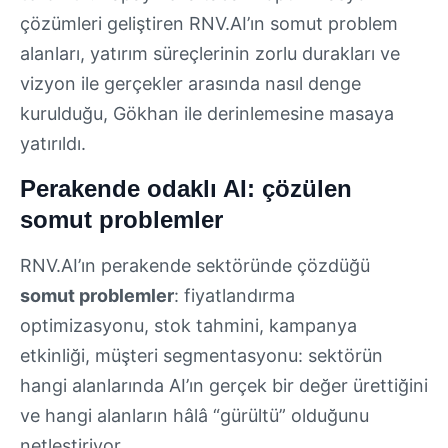
çözümleri geliştiren RNV.AI’ın somut problem
alanları, yatırım süreçlerinin zorlu durakları ve
vizyon ile gerçekler arasında nasıl denge
kurulduğu, Gökhan ile derinlemesine masaya
yatırıldı.
Perakende odaklı AI: çözülen
somut problemler
RNV.AI’ın perakende sektöründe çözdüğü
somut problemler
: fiyatlandırma
optimizasyonu, stok tahmini, kampanya
etkinliği, müşteri segmentasyonu: sektörün
hangi alanlarında AI’ın gerçek bir değer ürettiğini
ve hangi alanların hâlâ “gürültü” olduğunu
netleştiriyor.