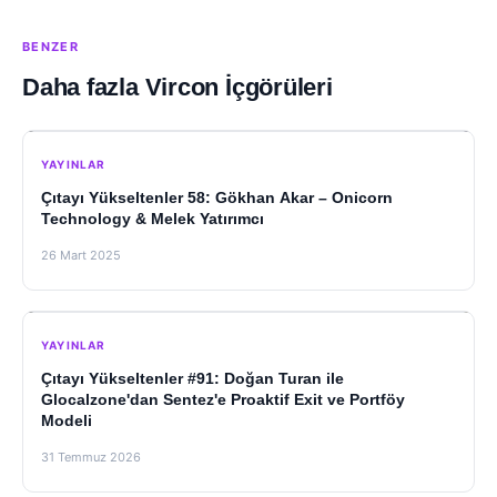
BENZER
Daha fazla Vircon İçgörüleri
YAYINLAR
Çıtayı Yükseltenler 58: Gökhan Akar – Onicorn
Technology & Melek Yatırımcı
26 Mart 2025
YAYINLAR
Çıtayı Yükseltenler #91: Doğan Turan ile
Glocalzone'dan Sentez'e Proaktif Exit ve Portföy
Modeli
31 Temmuz 2026