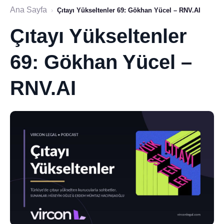
Ana Sayfa
›
Çıtayı Yükseltenler 69: Gökhan Yücel – RNV.AI
Çıtayı Yükseltenler
69: Gökhan Yücel –
RNV.AI