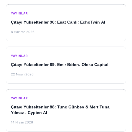
YAYINLAR
Çıtayı Yükseltenler 90: Esat Canlı: EchoTwin AI
8 Haziran 2026
YAYINLAR
Çıtayı Yükseltenler 89: Emir Bölen: Oleka Capital
22 Nisan 2026
YAYINLAR
Çıtayı Yükseltenler 88: Tunç Günbey & Mert Tuna
Yılmaz - Cypien AI
14 Nisan 2026