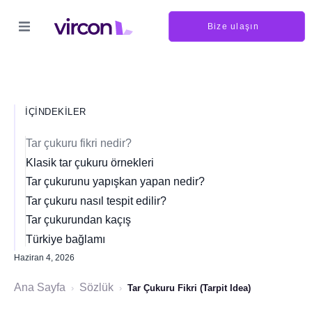
Bize ulaşın
İÇINDEKILER
Tar çukuru fikri nedir?
Klasik tar çukuru örnekleri
Tar çukurunu yapışkan yapan nedir?
Tar çukuru nasıl tespit edilir?
Tar çukurundan kaçış
Türkiye bağlamı
Haziran 4, 2026
Ana Sayfa
Sözlük
›
›
Tar Çukuru Fikri (Tarpit Idea)