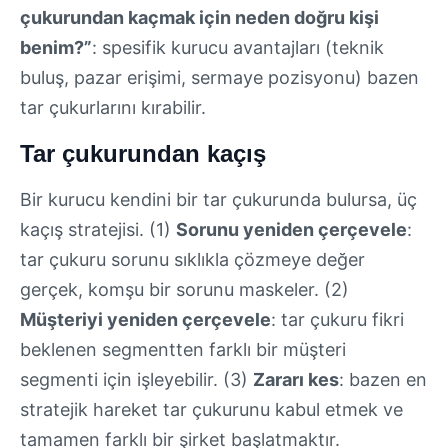
çukurundan kaçmak için neden doğru kişi
benim?”
: spesifik kurucu avantajları (teknik
buluş, pazar erişimi, sermaye pozisyonu) bazen
tar çukurlarını kırabilir.
Tar çukurundan kaçış
Bir kurucu kendini bir tar çukurunda bulursa, üç
kaçış stratejisi. (1)
Sorunu yeniden çerçevele
:
tar çukuru sorunu sıklıkla çözmeye değer
gerçek, komşu bir sorunu maskeler. (2)
Müşteriyi yeniden çerçevele
: tar çukuru fikri
beklenen segmentten farklı bir müşteri
segmenti için işleyebilir. (3)
Zararı kes
: bazen en
stratejik hareket tar çukurunu kabul etmek ve
tamamen farklı bir şirket başlatmaktır.