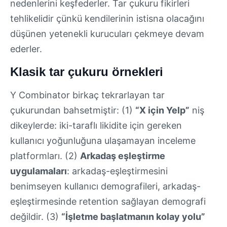
nedenlerini keşfederler. Tar çukuru fikirleri
tehlikelidir çünkü kendilerinin istisna olacağını
düşünen yetenekli kurucuları çekmeye devam
ederler.
Klasik tar çukuru örnekleri
Y Combinator birkaç tekrarlayan tar
çukurundan bahsetmiştir: (1)
“X için Yelp”
niş
dikeylerde: iki-taraflı likidite için gereken
kullanıcı yoğunluğuna ulaşamayan inceleme
platformları. (2)
Arkadaş eşleştirme
uygulamaları
: arkadaş-eşleştirmesini
benimseyen kullanıcı demografileri, arkadaş-
eşleştirmesinde retention sağlayan demografi
değildir. (3)
“İşletme başlatmanın kolay yolu”