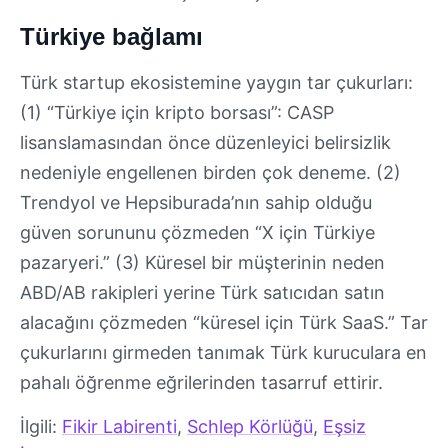
Türkiye bağlamı
Türk startup ekosistemine yaygın tar çukurları:
(1) “Türkiye için kripto borsası”: CASP
lisanslamasından önce düzenleyici belirsizlik
nedeniyle engellenen birden çok deneme. (2)
Trendyol ve Hepsiburada’nın sahip olduğu
güven sorununu çözmeden “X için Türkiye
pazaryeri.” (3) Küresel bir müşterinin neden
ABD/AB rakipleri yerine Türk satıcıdan satın
alacağını çözmeden “küresel için Türk SaaS.” Tar
çukurlarını girmeden tanımak Türk kuruculara en
pahalı öğrenme eğrilerinden tasarruf ettirir.
İlgili:
Fikir Labirenti
,
Schlep Körlüğü
,
Eşsiz