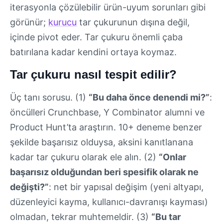
iterasyonla çözülebilir ürün-uyum sorunları gibi
görünür;
kurucu
tar çukurunun dışına değil,
içinde pivot eder. Tar çukuru önemli çaba
batırılana kadar kendini ortaya koymaz.
Tar çukuru nasıl tespit edilir?
Üç tanı sorusu. (1)
“Bu daha önce denendi mi?”
:
öncülleri Crunchbase, Y Combinator alumni ve
Product Hunt’ta araştırın. 10+ deneme benzer
şekilde başarısız olduysa, aksini kanıtlanana
kadar tar çukuru olarak ele alın. (2)
“Onlar
başarısız olduğundan beri spesifik olarak ne
değişti?”
: net bir yapısal değişim (yeni altyapı,
düzenleyici kayma, kullanıcı-davranışı kayması)
olmadan, tekrar muhtemeldir. (3)
“Bu tar