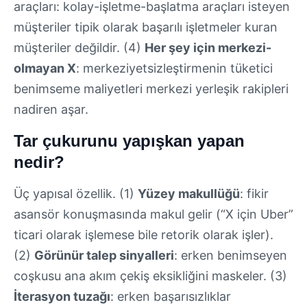
araçları: kolay-işletme-başlatma araçları isteyen
müşteriler tipik olarak başarılı işletmeler kuran
müşteriler değildir. (4)
Her şey için merkezi-
olmayan X
: merkeziyetsizleştirmenin tüketici
benimseme maliyetleri merkezi yerleşik rakipleri
nadiren aşar.
Tar çukurunu yapışkan yapan
nedir?
Üç yapısal özellik. (1)
Yüzey makullüğü
: fikir
asansör konuşmasında makul gelir (“X için Uber”
ticari olarak işlemese bile retorik olarak işler).
(2)
Görünür talep sinyalleri
: erken benimseyen
coşkusu ana akım çekiş eksikliğini maskeler. (3)
İterasyon tuzağı
: erken başarısızlıklar