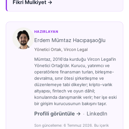
Fikri Mulkiyet →
HAZIRLAYAN
Erdem Mümtaz Hacıpaşaoğlu
Yönetici Ortak, Vircon Legal
Mümtaz, 2016'da kurduğu Vircon Legal'in
Yönetici Ortağı'dır. Kurucu, yatırımcı ve
operatörlere finansman turları, birleşme-
devralma, sınır ötesi şirketleşme ve
düzenlemeye tabi dikeyler; kripto-varlık
altyapısı, fintech ve oyun dâhil;
konularında danışmanlık verir; her işe eski
bir girişim kurucusunun bakışını taşır.
Profili görüntüle →
LinkedIn
·
Son güncelleme: 6 Temmuz 2026. Bu içerik