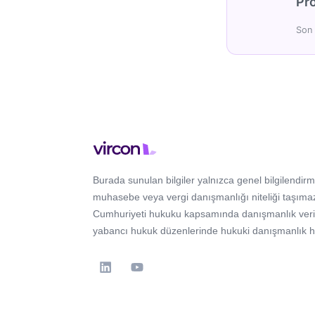
Pro
Son 
Burada sunulan bilgiler yalnızca genel bilgilendirm
muhasebe veya vergi danışmanlığı niteliği taşımaz
Cumhuriyeti hukuku kapsamında danışmanlık verir; 
yabancı hukuk düzenlerinde hukuki danışmanlık 