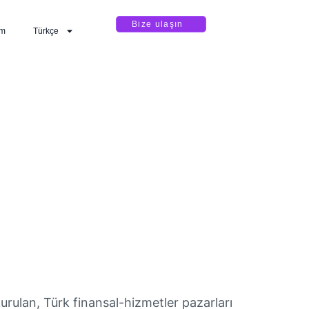
Bize ulaşın
im
Türkçe
urulan, Türk finansal-hizmetler pazarları