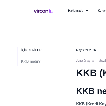
Hakkımızda
Kuruc
İÇINDEKILER
Mayıs 29, 2026
Ana Sayfa
Söz
›
KKB nedir?
KKB (K
KKB ne
KKB (Kredi Kay