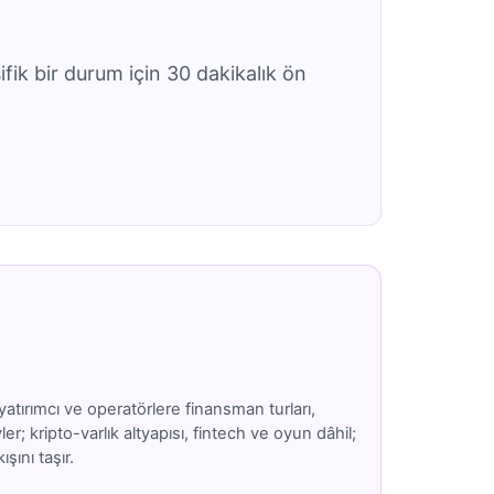
ifik bir durum için 30 dakikalık ön
atırımcı ve operatörlere finansman turları,
; kripto-varlık altyapısı, fintech ve oyun dâhil;
şını taşır.