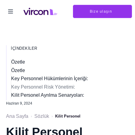
Bize ulaşın
İÇINDEKILER
Özetle
Özetle
Key Personnel Hükümlerinin İçeriği:
Key Personnel Risk Yönetimi:
Kilit Personel Ayrılma Senaryoları:
Haziran 9, 2024
Ana Sayfa
Sözlük
›
›
Kilit Personel
Kilit Personel