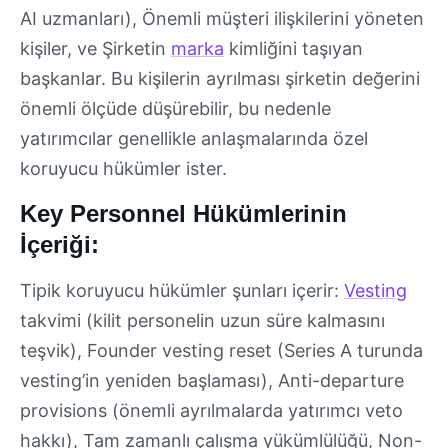
AI uzmanları), Önemli müşteri ilişkilerini yöneten
kişiler, ve Şirketin
marka
kimliğini taşıyan
başkanlar. Bu kişilerin ayrılması şirketin değerini
önemli ölçüde düşürebilir, bu nedenle
yatırımcılar genellikle anlaşmalarında özel
koruyucu hükümler ister.
Key Personnel Hükümlerinin
İçeriği:
Tipik koruyucu hükümler şunları içerir:
Vesting
takvimi (kilit personelin uzun süre kalmasını
teşvik), Founder vesting reset (Series A turunda
vesting’in yeniden başlaması), Anti-departure
provisions (önemli ayrılmalarda yatırımcı veto
hakkı), Tam zamanlı çalışma yükümlülüğü, Non-