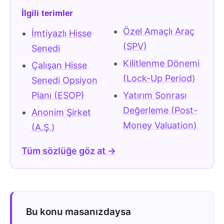
İlgili terimler
Özel Amaçlı Araç
İmtiyazlı Hisse
(SPV)
Senedi
Kilitlenme Dönemi
Çalışan Hisse
(Lock-Up Period)
Senedi Opsiyon
Planı (ESOP)
Yatırım Sonrası
Değerleme (Post-
Anonim Şirket
Money Valuation)
(A.Ş.)
Tüm sözlüğe göz at →
Bu konu masanızdaysa