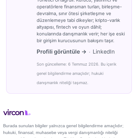
Yönetici Ortağı'dır. Kurucu, yatırımcı ve
operatörlere finansman turları, birleşme-
devralma, sınır ötesi şirketleşme ve
düzenlemeye tabi dikeyler; kripto-varlık
altyapısı, fintech ve oyun dâhil;
konularında danışmanlık verir; her işe eski
bir girişim kurucusunun bakışını taşır.
Profili görüntüle →
LinkedIn
·
Son güncelleme: 6 Temmuz 2026. Bu içerik
genel bilgilendirme amaçlıdır; hukuki
danışmanlık niteliği taşımaz.
Burada sunulan bilgiler yalnızca genel bilgilendirme amaçlıdır;
hukuki, finansal, muhasebe veya vergi danışmanlığı niteliği