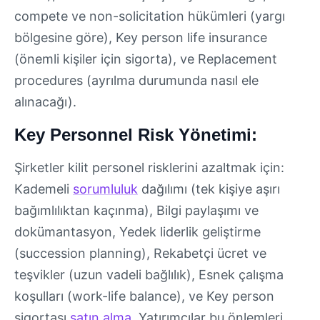
compete ve non-solicitation hükümleri (yargı
bölgesine göre), Key person life insurance
(önemli kişiler için sigorta), ve Replacement
procedures (ayrılma durumunda nasıl ele
alınacağı).
Key Personnel Risk Yönetimi:
Şirketler kilit personel risklerini azaltmak için:
Kademeli
sorumluluk
dağılımı (tek kişiye aşırı
bağımlılıktan kaçınma), Bilgi paylaşımı ve
dokümantasyon, Yedek liderlik geliştirme
(succession planning), Rekabetçi ücret ve
teşvikler (uzun vadeli bağlılık), Esnek çalışma
koşulları (work-life balance), ve Key person
sigortası
satın alma
. Yatırımcılar bu önlemleri