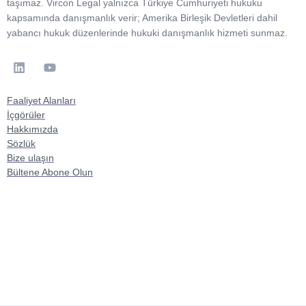
taşımaz. Vircon Legal yalnızca Türkiye Cumhuriyeti hukuku
kapsamında danışmanlık verir; Amerika Birleşik Devletleri dahil
yabancı hukuk düzenlerinde hukuki danışmanlık hizmeti sunmaz.
Faaliyet Alanları
İçgörüler
Hakkımızda
Sözlük
Bize ulaşın
Bültene Abone Olun