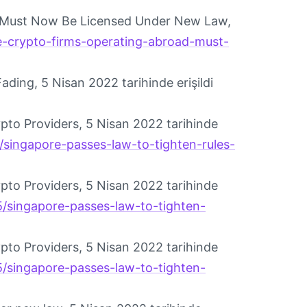
ad Must Now Be Licensed Under New Law,
e-crypto-firms-operating-abroad-must-
ding, 5 Nisan 2022 tarihinde erişildi
pto Providers, 5 Nisan 2022 tarihinde
singapore-passes-law-to-tighten-rules-
pto Providers, 5 Nisan 2022 tarihinde
/singapore-passes-law-to-tighten-
pto Providers, 5 Nisan 2022 tarihinde
/singapore-passes-law-to-tighten-