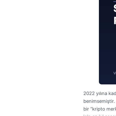
2022 yılına kad
benimsemiştir. 
bir “kripto merk