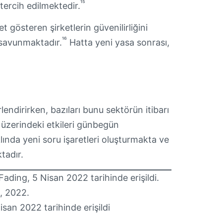
¹⁵
ercih edilmektedir.
 gösteren şirketlerin güvenilirliğini
¹⁶
i savunmaktadır.
Hatta yeni yasa sonrası,
endirirken, bazıları bunu sektörün itibarı
üzerindeki etkileri günbegün
nda yeni soru işaretleri oluşturmakta ve
tadır.
ding, 5 Nisan 2022 tarihinde erişildi.
, 2022.
san 2022 tarihinde erişildi