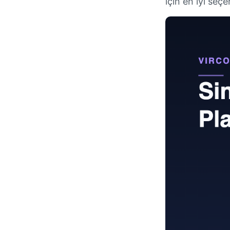
için en iyi seç