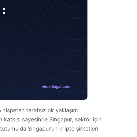
a nispeten tarafsız bir yaklaşım
n katkısı sayesinde Singapur, sektör için
utumu da Singapur’un kripto şirketleri