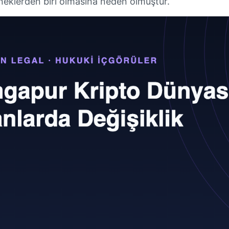
eneklerden biri olmasına neden olmuştur.