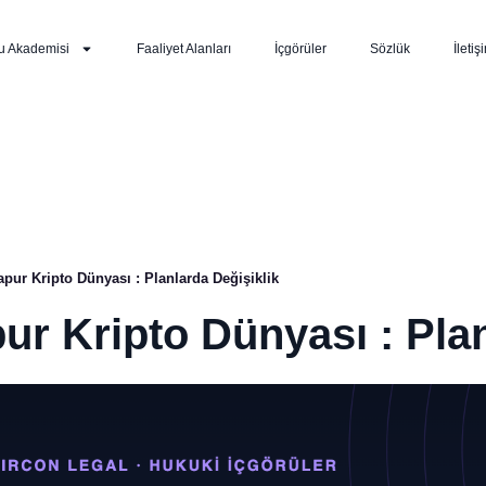
u Akademisi
Faaliyet Alanları
İçgörüler
Sözlük
İletiş
pur Kripto Dünyası : Planlarda Değişiklik
ur Kripto Dünyası : Plan