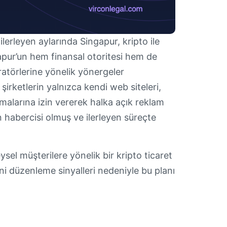
ilerleyen aylarında Singapur, kripto ile
gapur’un hem finansal otoritesi hem de
ratörlerine yönelik yönergeler
, şirketlerin yalnızca kendi web siteleri,
alarına izin vererek halka açık reklam
n habercisi olmuş ve ilerleyen süreçte
sel müşterilere yönelik bir kripto ticaret
i düzenleme sinyalleri nedeniyle bu planı