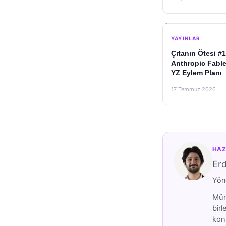
YAYINLAR
Çıtanın Ötesi #1
Anthropic Fable 
YZ Eylem Planı
17 Temmuz 2026
HAZ
Er
Yöne
Mümt
birl
konu