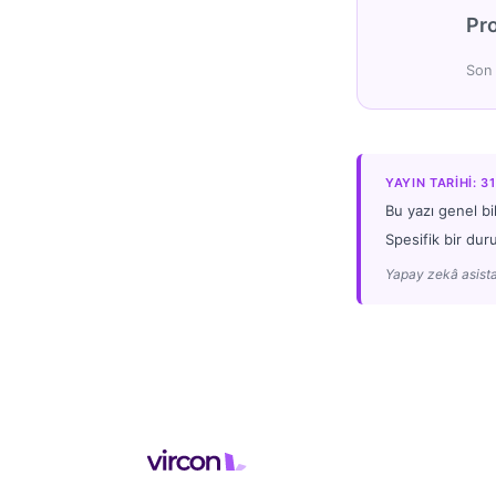
Pro
Son 
YAYIN TARIHI: 3
Bu yazı genel bi
Spesifik bir dur
Yapay zekâ asista