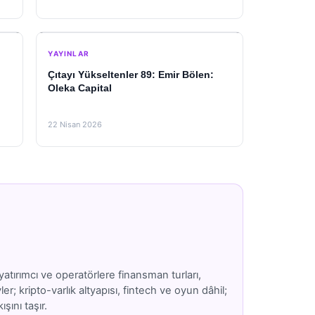
YAYINLAR
Çıtayı Yükseltenler 89: Emir Bölen:
Oleka Capital
22 Nisan 2026
atırımcı ve operatörlere finansman turları,
; kripto-varlık altyapısı, fintech ve oyun dâhil;
şını taşır.