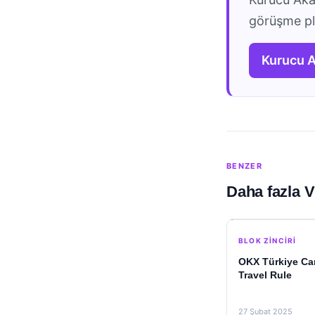
görüşme pla
Kurucu 
BENZER
Daha fazla V
BLOK ZINCIRI
OKX Türkiye Can
Travel Rule
27 Şubat 2025