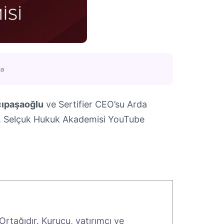
ma
ıpaşaoğlu
ve Sertifier CEO’su Arda
nı, Selçuk Hukuk Akademisi YouTube
rtağıdır. Kurucu, yatırımcı ve