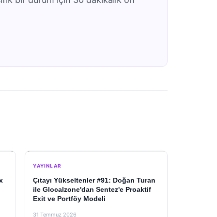
YAYINLAR
x
Çıtayı Yükseltenler #91: Doğan Turan
ile Glocalzone'dan Sentez'e Proaktif
Exit ve Portföy Modeli
31 Temmuz 2026