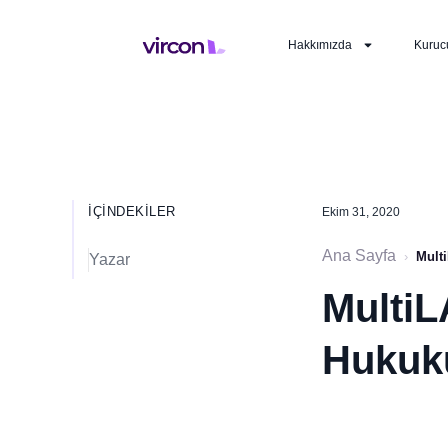
Hakkımızda
Kuruc
İÇINDEKILER
Ekim 31, 2020
Ana Sayfa
›
Multi
Yazar
MultiL
Hukuk