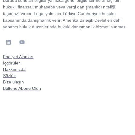
Burada sunulan bilgiler yalnızca genel bilgilendirme amaçlıdır;
hukuki, finansal, muhasebe veya vergi danışmanlığı niteliği
taşımaz. Vircon Legal yalnızca Türkiye Cumhuriyeti hukuku
kapsamında danışmanlık verir; Amerika Birleşik Devletleri dahil
yabancı hukuk düzenlerinde hukuki danışmanlık hizmeti sunmaz.
Faaliyet Alanları
İçgörüler
Hakkımızda
Sözlük
Bize ulaşın
Bültene Abone Olun