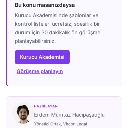
Bu konu masanızdaysa
Kurucu Akademisi'nde şablonlar ve
kontrol listeleri ücretsiz; spesifik bir
durum için 30 dakikalık ön görüşme
planlayabilirsiniz.
Kurucu Akademisi
Görüşme planlayın
HAZIRLAYAN
Erdem Mümtaz Hacıpaşaoğlu
Yönetici Ortak, Vircon Legal