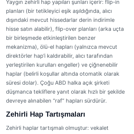
Yaygın zehirli hap yapıları şunları içerir: flip-in
planları (bir tetikleyici eşik aşıldığında, alıcı
dışındaki mevcut hissedarlar derin indirimle
hisse satın alabilir), flip-over planları (arka uçta
bir birleşmede etkinleştirilen benzer
mekanizma), ölü-el hapları (yalnızca mevcut
direktörler hap’i kaldırabilir, alıcı tarafından
yerleştirilen kurulları engeller) ve çiğnenebilir
haplar (belirli koşullar altında otomatik olarak
süresi dolar). Çoğu ABD halka açık şirketi
düşmanca tekliflere yanıt olarak hızlı bir şekilde
devreye alınabilen “raf” hapları sürdürür.
Zehirli Hap Tartışmaları
Zehirli haplar tartışmalı olmuştur: vekalet