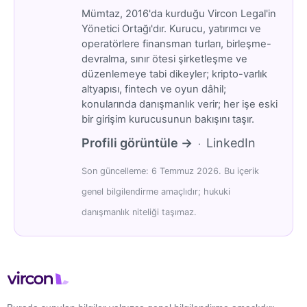
Mümtaz, 2016'da kurduğu Vircon Legal'in
Yönetici Ortağı'dır. Kurucu, yatırımcı ve
operatörlere finansman turları, birleşme-
devralma, sınır ötesi şirketleşme ve
düzenlemeye tabi dikeyler; kripto-varlık
altyapısı, fintech ve oyun dâhil;
konularında danışmanlık verir; her işe eski
bir girişim kurucusunun bakışını taşır.
Profili görüntüle →
LinkedIn
·
Son güncelleme: 6 Temmuz 2026. Bu içerik
genel bilgilendirme amaçlıdır; hukuki
danışmanlık niteliği taşımaz.