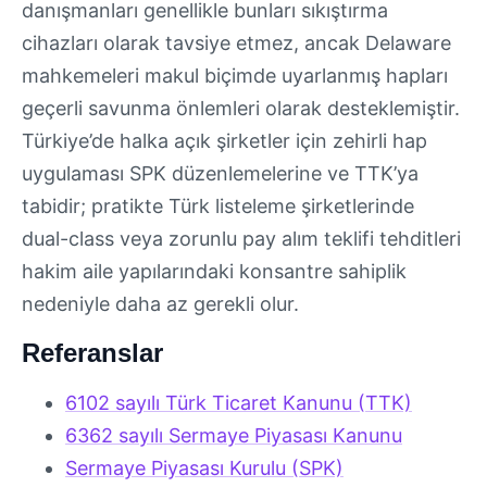
danışmanları genellikle bunları sıkıştırma
cihazları olarak tavsiye etmez, ancak Delaware
mahkemeleri makul biçimde uyarlanmış hapları
geçerli savunma önlemleri olarak desteklemiştir.
Türkiye’de halka açık şirketler için zehirli hap
uygulaması SPK düzenlemelerine ve TTK’ya
tabidir; pratikte Türk listeleme şirketlerinde
dual-class veya zorunlu pay alım teklifi tehditleri
hakim aile yapılarındaki konsantre sahiplik
nedeniyle daha az gerekli olur.
Referanslar
6102 sayılı Türk Ticaret Kanunu (TTK)
6362 sayılı Sermaye Piyasası Kanunu
Sermaye Piyasası Kurulu (SPK)