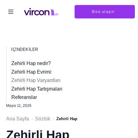
Bize ulaşın
İÇINDEKILER
Zehirli Hap nedir?
Zehirli Hap Evrimi:
Zehirli Hap Varyantları
Zehirli Hap Tartışmaları
Referanslar
Mayıs 11, 2026
Ana Sayfa
Sözlük
›
›
Zehirli Hap
Zehirli Hap