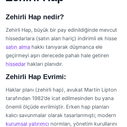
Zehirli Hap nedir?
Zehirli Hap, büyük bir pay edinildiğinde mevcut
hissedarlara (satın alan hariç) indirimli ek hisse
satın alma
hakkı tanıyarak düşmanca ele
geçirmeyi aşırı derecede pahalı hale getiren
hissedar
hakları planıdır.
Zehirli Hap Evrimi:
Haklar planı (zehirli hap), avukat Martin Lipton
tarafından 1982’de icat edilmesinden bu yana
önemli ölçüde evrilmiştir. Erken hap planları
kalıcı savunmalar olarak tasarlanmıştı; modern
kurumsal yatırımcı
normları, yönetim kurullarını