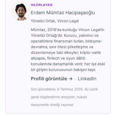
HAZIRLAYAN
Erdem Mümtaz Hacıpaşaoğlu
Yönetici Ortak, Vircon Legal
Mümtaz, 2016'da kurduğu Vircon Legal'in
Yönetici Ortağı'dır. Kurucu, yatırımcı ve
operatörlere finansman turları, birleşme-
devralma, sınır ötesi şirketleşme ve
düzenlemeye tabi dikeyler; kripto-varlık
altyapısı, fintech ve oyun dâhil;
konularında danışmanlık verir; her işe eski
bir girişim kurucusunun bakışını taşır.
Profili görüntüle →
LinkedIn
·
Son güncelleme: 6 Temmuz 2026. Bu içerik
genel bilgilendirme amaçlıdır; hukuki
danışmanlık niteliği taşımaz.