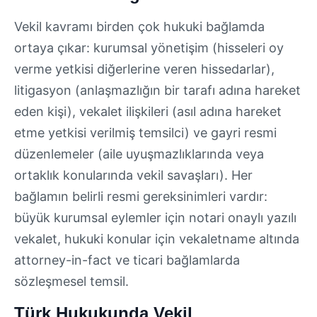
Vekil kavramı birden çok hukuki bağlamda
ortaya çıkar: kurumsal yönetişim (hisseleri oy
verme yetkisi diğerlerine veren hissedarlar),
litigasyon (anlaşmazlığın bir tarafı adına hareket
eden kişi), vekalet ilişkileri (asıl adına hareket
etme yetkisi verilmiş temsilci) ve gayri resmi
düzenlemeler (aile uyuşmazlıklarında veya
ortaklık konularında vekil savaşları). Her
bağlamın belirli resmi gereksinimleri vardır:
büyük kurumsal eylemler için notari onaylı yazılı
vekalet, hukuki konular için vekaletname altında
attorney-in-fact ve ticari bağlamlarda
sözleşmesel temsil.
Türk Hukukunda Vekil