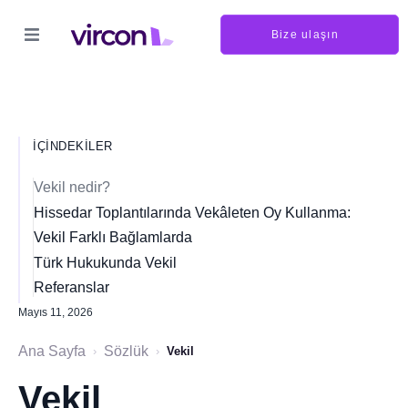
Bize ulaşın
İÇINDEKILER
Vekil nedir?
Hissedar Toplantılarında Vekâleten Oy Kullanma:
Vekil Farklı Bağlamlarda
Türk Hukukunda Vekil
Referanslar
Mayıs 11, 2026
Ana Sayfa
Sözlük
›
›
Vekil
Vekil