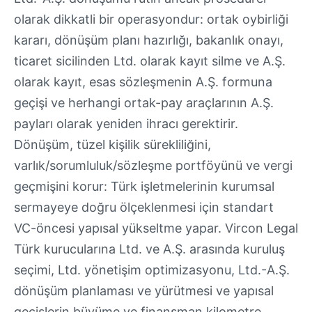
olarak dikkatli bir operasyondur: ortak oybirliği
kararı, dönüşüm planı hazırlığı, bakanlık onayı,
ticaret sicilinden Ltd. olarak kayıt silme ve A.Ş.
olarak kayıt, esas sözleşmenin A.Ş. formuna
geçişi ve herhangi ortak-pay araçlarının A.Ş.
payları olarak yeniden ihracı gerektirir.
Dönüşüm, tüzel kişilik sürekliliğini,
varlık/sorumluluk/sözleşme portföyünü ve vergi
geçmişini korur: Türk işletmelerinin kurumsal
sermayeye doğru ölçeklenmesi için standart
VC-öncesi yapısal yükseltme yapar. Vircon Legal
Türk kurucularına Ltd. ve A.Ş. arasında kuruluş
seçimi, Ltd. yönetişim optimizasyonu, Ltd.-A.Ş.
dönüşüm planlaması ve yürütmesi ve yapısal
geçişlerin büyüme ve finansman kilometre