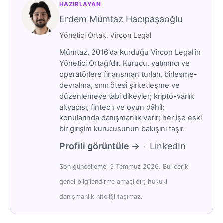
HAZIRLAYAN
Erdem Mümtaz Hacıpaşaoğlu
Yönetici Ortak, Vircon Legal
Mümtaz, 2016'da kurduğu Vircon Legal'in
Yönetici Ortağı'dır. Kurucu, yatırımcı ve
operatörlere finansman turları, birleşme-
devralma, sınır ötesi şirketleşme ve
düzenlemeye tabi dikeyler; kripto-varlık
altyapısı, fintech ve oyun dâhil;
konularında danışmanlık verir; her işe eski
bir girişim kurucusunun bakışını taşır.
Profili görüntüle →
LinkedIn
·
Son güncelleme: 6 Temmuz 2026. Bu içerik
genel bilgilendirme amaçlıdır; hukuki
danışmanlık niteliği taşımaz.