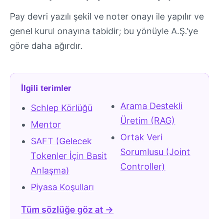
Pay devri yazılı şekil ve noter onayı ile yapılır ve
genel kurul onayına tabidir; bu yönüyle A.Ş.’ye
göre daha ağırdır.
İlgili terimler
Arama Destekli
Schlep Körlüğü
Üretim (RAG)
Mentor
Ortak Veri
SAFT (Gelecek
Sorumlusu (Joint
Tokenler İçin Basit
Controller)
Anlaşma)
Piyasa Koşulları
Tüm sözlüğe göz at →