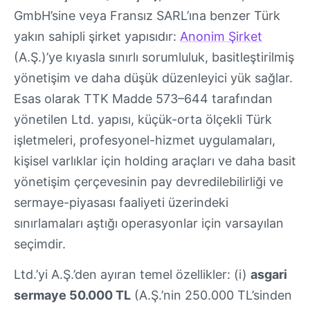
GmbH’sine veya Fransız SARL’ına benzer Türk
yakın sahipli şirket yapısıdır:
Anonim Şirket
(A.Ş.)’ye kıyasla sınırlı sorumluluk, basitleştirilmiş
yönetişim ve daha düşük düzenleyici yük sağlar.
Esas olarak TTK Madde 573–644 tarafından
yönetilen Ltd. yapısı, küçük-orta ölçekli Türk
işletmeleri, profesyonel-hizmet uygulamaları,
kişisel varlıklar için holding araçları ve daha basit
yönetişim çerçevesinin pay devredilebilirliği ve
sermaye-piyasası faaliyeti üzerindeki
sınırlamaları aştığı operasyonlar için varsayılan
seçimdir.
Ltd.’yi A.Ş.’den ayıran temel özellikler: (i)
asgari
sermaye 50.000 TL
(A.Ş.’nin 250.000 TL’sinden