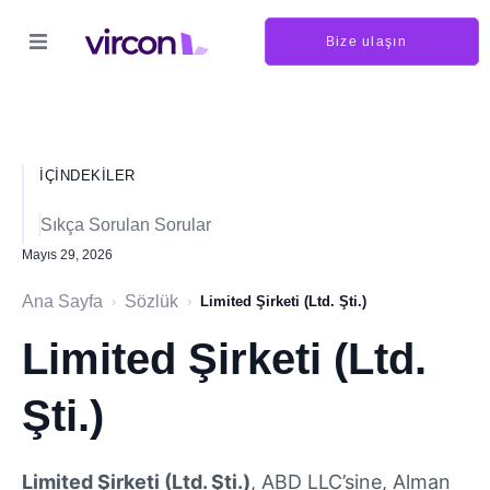
Bize ulaşın
İÇINDEKILER
Sıkça Sorulan Sorular
Mayıs 29, 2026
Ana Sayfa
Sözlük
›
›
Limited Şirketi (Ltd. Şti.)
Limited Şirketi (Ltd.
Şti.)
Limited Şirketi (Ltd. Şti.)
, ABD LLC’sine, Alman