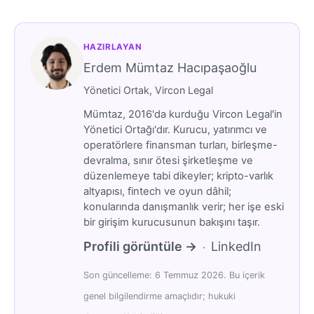
HAZIRLAYAN
Erdem Mümtaz Hacıpaşaoğlu
Yönetici Ortak, Vircon Legal
Mümtaz, 2016'da kurduğu Vircon Legal'in
Yönetici Ortağı'dır. Kurucu, yatırımcı ve
operatörlere finansman turları, birleşme-
devralma, sınır ötesi şirketleşme ve
düzenlemeye tabi dikeyler; kripto-varlık
altyapısı, fintech ve oyun dâhil;
konularında danışmanlık verir; her işe eski
bir girişim kurucusunun bakışını taşır.
Profili görüntüle →
LinkedIn
·
Son güncelleme: 6 Temmuz 2026. Bu içerik
genel bilgilendirme amaçlıdır; hukuki