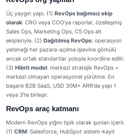
Üç yaygın yapı. (1)
RevOps bağımsız ekip
olarak
: CRO veya COO’ya raporlar, özelleşmiş
Sales Ops, Marketing Ops, CS Ops alt
ekipleriyle. (2)
Dağıtılmış RevOps
: operasyon
yeteneği her pazara-açılma işlevine gömülü
ancak ortak standartlar yoluyla koordine edilir.
(3)
Hibrit model
: merkezi stratejik RevOps +
merkezi olmayan operasyonel yürütme. En
başarılı B2B SaaS, USD 30M+ ARR’da yapı 1
veya 3’te birleşir.
RevOps araç katmanı
Modern RevOps yığını tipik olarak şunları içerir.
(1)
CRM
: Salesforce, HubSpot sistem-kayıt