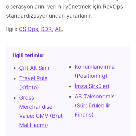
operasyonlarını verimli yönetmek için RevOps
standardizasyonundan yararlanır.
İlgili:
CS Ops
,
SDR
,
AE
.
İlgili terimler
Konumlandırma
Çift Alt Sınır
(Positioning)
Travel Rule
İmza Sirküleri
(Kripto)
AB Taksonomisi
Gross
(Sürdürülebilir
Merchandise
Finans)
Value: GMV (Brüt
Mal Hacmi)