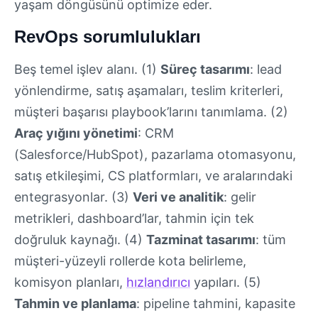
yaşam döngüsünü optimize eder.
RevOps sorumlulukları
Beş temel işlev alanı. (1)
Süreç tasarımı
: lead
yönlendirme, satış aşamaları, teslim kriterleri,
müşteri başarısı playbook’larını tanımlama. (2)
Araç yığını yönetimi
: CRM
(Salesforce/HubSpot), pazarlama otomasyonu,
satış etkileşimi, CS platformları, ve aralarındaki
entegrasyonlar. (3)
Veri ve analitik
: gelir
metrikleri, dashboard’lar, tahmin için tek
doğruluk kaynağı. (4)
Tazminat tasarımı
: tüm
müşteri-yüzeyli rollerde kota belirleme,
komisyon planları,
hızlandırıcı
yapıları. (5)
Tahmin ve planlama
: pipeline tahmini, kapasite