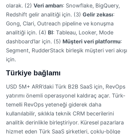
olarak. (2)
Veri ambarı
: Snowflake, BigQuery,
Redshift gelir analitiği için. (3)
Gelir zekası
:
Gong, Clari, Outreach pipeline ve konuşma
analitiği için. (4)
BI
: Tableau, Looker, Mode
dashboard’lar için. (5)
Müşteri veri platformu
:
Segment, RudderStack birleşik müşteri veri akışı
için.
Türkiye bağlamı
USD 5M+ ARR’daki Türk B2B SaaS için, RevOps
yatırımı önemli operasyonel kaldıraç açar. Türk-
temelli RevOps yeteneği giderek daha
kullanılabilir, sıklıkla teknik CRM becerilerini
analitik derinlikle birleştiriyor. Küresel pazarlara
hizmet eden Türk SaaS şirketleri, çoklu-bölge