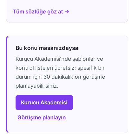
Tüm sözlüğe göz at →
Bu konu masanızdaysa
Kurucu Akademisi'nde şablonlar ve
kontrol listeleri ücretsiz; spesifik bir
durum için 30 dakikalık ön görüşme
planlayabilirsiniz.
Kurucu Akademisi
Görüşme planlayın