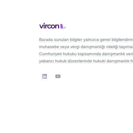
Burada sunulan bilgiler yalnızca genel bilgilendirm
muhasebe veya vergi danışmanlığı niteliği taşımaz
Cumhuriyeti hukuku kapsamında danışmanlık verir; 
yabancı hukuk düzenlerinde hukuki danışmanlık 