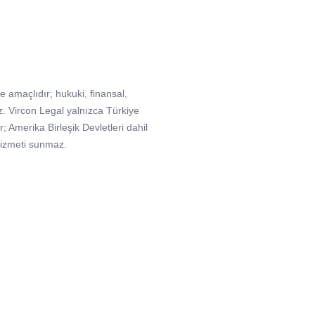
e amaçlıdır; hukuki, finansal,
. Vircon Legal yalnızca Türkiye
Amerika Birleşik Devletleri dahil
hizmeti sunmaz.