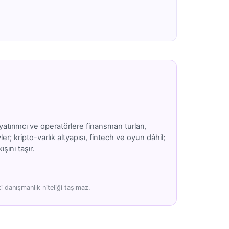
atırımcı ve operatörlere finansman turları,
; kripto-varlık altyapısı, fintech ve oyun dâhil;
şını taşır.
 danışmanlık niteliği taşımaz.