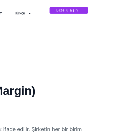
Bize ulaşın
im
Türkçe
Margin)
ifade edilir. Şirketin her bir birim