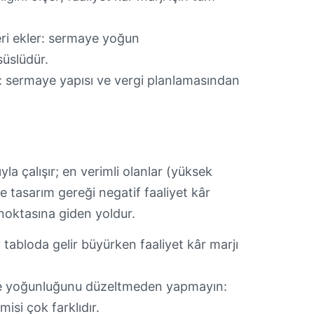
ri ekler: sermaye yoğun
süslüdür.
r: sermaye yapısı ve vergi planlamasından
yla çalışır; en verimli olanlar (yüksek
asarım gereği negatif faaliyet kâr
 noktasına giden yoldur.
bir tabloda gelir büyürken faaliyet kâr marjı
maye yoğunluğunu düzeltmeden yapmayın:
misi çok farklıdır.