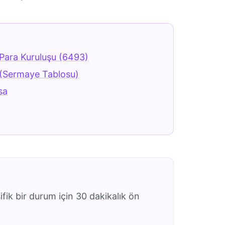
 Para Kuruluşu (6493)
 (Sermaye Tablosu)
asa
ifik bir durum için 30 dakikalık ön