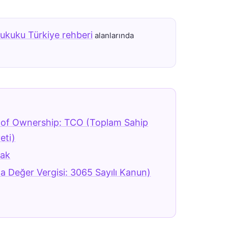
ukuku Türkiye rehberi
alanlarında
 of Ownership: TCO (Toplam Sahip
eti)
tak
 Değer Vergisi: 3065 Sayılı Kanun)