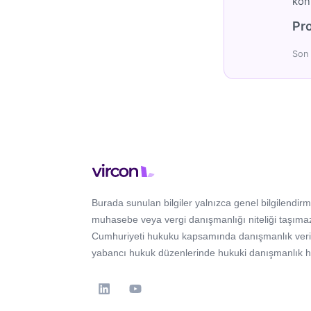
konu
Pro
Son 
Burada sunulan bilgiler yalnızca genel bilgilendirm
muhasebe veya vergi danışmanlığı niteliği taşımaz
Cumhuriyeti hukuku kapsamında danışmanlık verir; 
yabancı hukuk düzenlerinde hukuki danışmanlık 