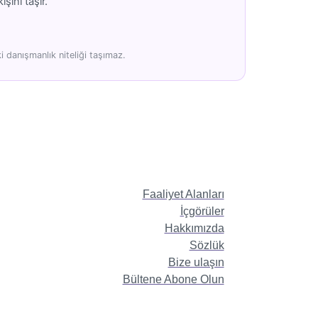
şını taşır.
 danışmanlık niteliği taşımaz.
Faaliyet Alanları
İçgörüler
Hakkımızda
Sözlük
Bize ulaşın
Bültene Abone Olun