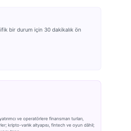
ifik bir durum için 30 dakikalık ön
atırımcı ve operatörlere finansman turları,
; kripto-varlık altyapısı, fintech ve oyun dâhil;