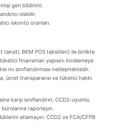
işi geri bildirimi.
dırıcı olabilir.
tıcı iskonto oranları.
taksiti, BKM POS taksitleri) ile birlikte
tüketici finansman yapısını incelemeye
tısı mı sınıflandırması netleşmektedir.
, ücret transparansı ve tüketici hakkı
sine karşı sınıflandırın; CCD2-uyumlu
i bürolarına raporlayın.
ülüklerini atlamayın: CCD2 ve FCA/CFPB