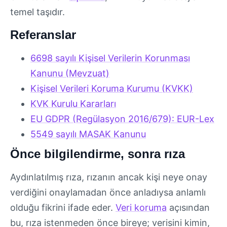
temel taşıdır.
Referanslar
6698 sayılı Kişisel Verilerin Korunması
Kanunu (Mevzuat)
Kişisel Verileri Koruma Kurumu (KVKK)
KVK Kurulu Kararları
EU GDPR (Regülasyon 2016/679): EUR-Lex
5549 sayılı MASAK Kanunu
Önce bilgilendirme, sonra rıza
Aydınlatılmış rıza, rızanın ancak kişi neye onay
verdiğini onaylamadan önce anladıysa anlamlı
olduğu fikrini ifade eder.
Veri koruma
açısından
bu, rıza istenmeden önce bireye; verisini kimin,