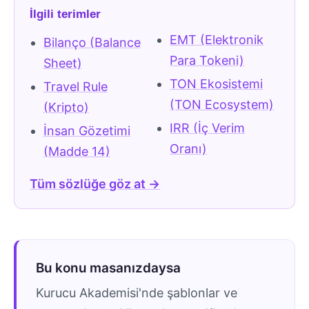
İlgili terimler
EMT (Elektronik
Bilanço (Balance
Para Tokeni)
Sheet)
TON Ekosistemi
Travel Rule
(TON Ecosystem)
(Kripto)
IRR (İç Verim
İnsan Gözetimi
Oranı)
(Madde 14)
Tüm sözlüğe göz at →
Bu konu masanızdaysa
Kurucu Akademisi'nde şablonlar ve