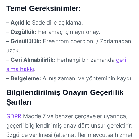
Temel Gereksinimler:
–
Açıklık:
Sade dille açıklama.
–
Özgüllük:
Her amaç için ayrı onay.
–
Gönüllülük:
Free from coercion. / Zorlamadan
uzak.
–
Geri Alınabilirlik:
Herhangi bir zamanda
geri
alma hakkı
.
–
Belgeleme:
Alınış zamanı ve yönteminin kaydı.
Bilgilendirilmiş Onayın Geçerlilik
Şartları
GDPR
Madde 7 ve benzer çerçeveler uyarınca,
geçerli bilgilendirilmiş onay dört unsur gerektirir:
özgürce verilmesi (alternatifler mevcutsa hizmet