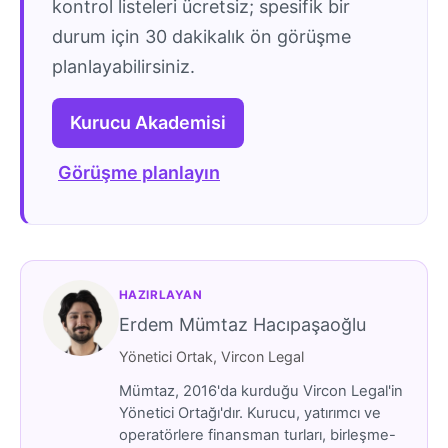
kontrol listeleri ücretsiz; spesifik bir
durum için 30 dakikalık ön görüşme
planlayabilirsiniz.
Kurucu Akademisi
Görüşme planlayın
HAZIRLAYAN
Erdem Mümtaz Hacıpaşaoğlu
Yönetici Ortak, Vircon Legal
Mümtaz, 2016'da kurduğu Vircon Legal'in
Yönetici Ortağı'dır. Kurucu, yatırımcı ve
operatörlere finansman turları, birleşme-