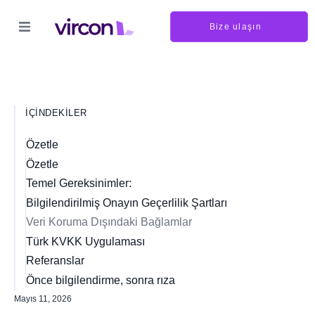
Bize ulaşın
İÇINDEKILER
Özetle
Özetle
Temel Gereksinimler:
Bilgilendirilmiş Onayın Geçerlilik Şartları
Veri Koruma Dışındaki Bağlamlar
Türk KVKK Uygulaması
Referanslar
Önce bilgilendirme, sonra rıza
Mayıs 11, 2026