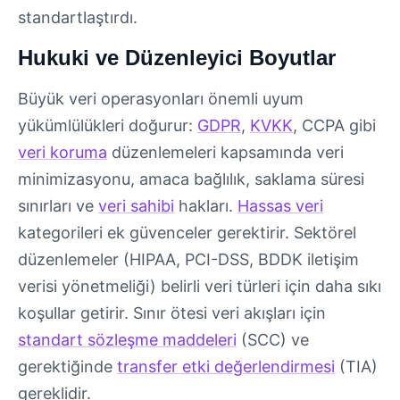
standartlaştırdı.
Hukuki ve Düzenleyici Boyutlar
Büyük veri operasyonları önemli uyum
yükümlülükleri doğurur:
GDPR
,
KVKK
, CCPA gibi
veri koruma
düzenlemeleri kapsamında veri
minimizasyonu, amaca bağlılık, saklama süresi
sınırları ve
veri sahibi
hakları.
Hassas veri
kategorileri ek güvenceler gerektirir. Sektörel
düzenlemeler (HIPAA, PCI-DSS, BDDK iletişim
verisi yönetmeliği) belirli veri türleri için daha sıkı
koşullar getirir. Sınır ötesi veri akışları için
standart sözleşme maddeleri
(SCC) ve
gerektiğinde
transfer etki değerlendirmesi
(TIA)
gereklidir.