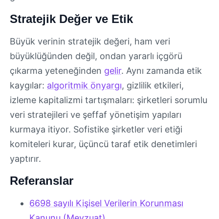
Stratejik Değer ve Etik
Büyük verinin stratejik değeri, ham veri
büyüklüğünden değil, ondan yararlı içgörü
çıkarma yeteneğinden
gelir
. Aynı zamanda etik
kaygılar:
algoritmik önyargı
, gizlilik etkileri,
izleme kapitalizmi tartışmaları: şirketleri sorumlu
veri stratejileri ve şeffaf yönetişim yapıları
kurmaya itiyor. Sofistike şirketler veri etiği
komiteleri kurar, üçüncü taraf etik denetimleri
yaptırır.
Referanslar
6698 sayılı Kişisel Verilerin Korunması
Kanunu (Mevzuat)