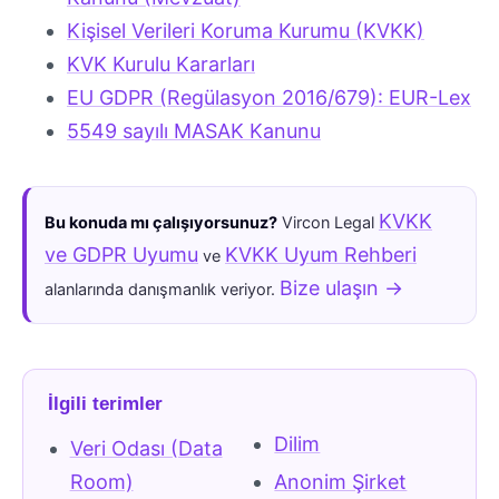
Kişisel Verileri Koruma Kurumu (KVKK)
KVK Kurulu Kararları
EU GDPR (Regülasyon 2016/679): EUR-Lex
5549 sayılı MASAK Kanunu
KVKK
Bu konuda mı çalışıyorsunuz?
Vircon Legal
ve GDPR Uyumu
KVKK Uyum Rehberi
ve
Bize ulaşın →
alanlarında danışmanlık veriyor.
İlgili terimler
Dilim
Veri Odası (Data
Room)
Anonim Şirket