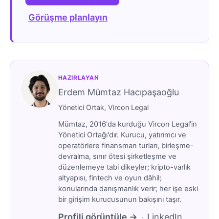
Görüşme planlayın
HAZIRLAYAN
Erdem Mümtaz Hacıpaşaoğlu
Yönetici Ortak, Vircon Legal
Mümtaz, 2016'da kurduğu Vircon Legal'in
Yönetici Ortağı'dır. Kurucu, yatırımcı ve
operatörlere finansman turları, birleşme-
devralma, sınır ötesi şirketleşme ve
düzenlemeye tabi dikeyler; kripto-varlık
altyapısı, fintech ve oyun dâhil;
konularında danışmanlık verir; her işe eski
bir girişim kurucusunun bakışını taşır.
Profili görüntüle →
LinkedIn
·