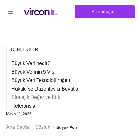
Bize ulaşın
İÇINDEKILER
Büyük Veri nedir?
Büyük Verinin 5 V’si:
Büyük Veri Teknoloji Yığını
Hukuki ve Düzenleyici Boyutlar
Stratejik Değer ve Etik
Referanslar
Mayıs 11, 2026
Ana Sayfa
Sözlük
›
›
Büyük Veri