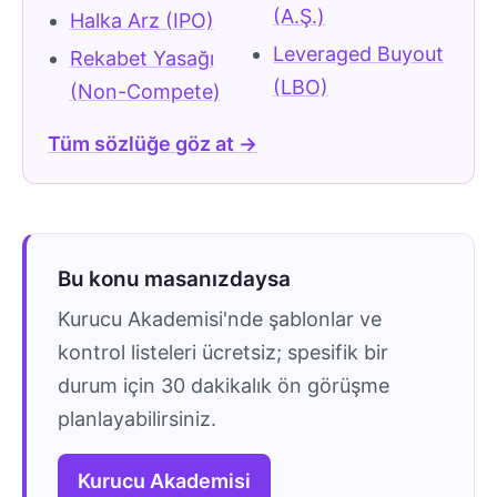
(A.Ş.)
Halka Arz (IPO)
Leveraged Buyout
Rekabet Yasağı
(LBO)
(Non-Compete)
Tüm sözlüğe göz at →
Bu konu masanızdaysa
Kurucu Akademisi'nde şablonlar ve
kontrol listeleri ücretsiz; spesifik bir
durum için 30 dakikalık ön görüşme
planlayabilirsiniz.
Kurucu Akademisi