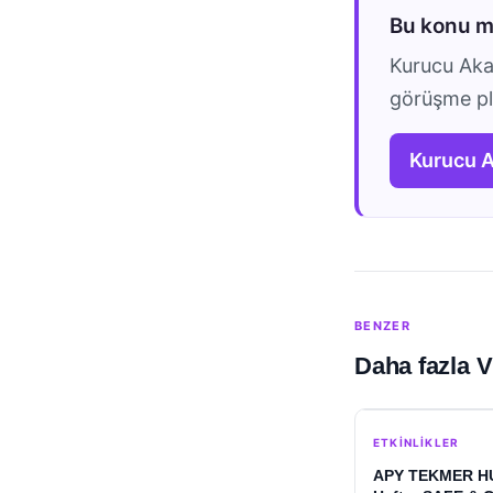
Bu konu 
Kurucu Akad
görüşme pla
Kurucu 
BENZER
Daha fazla V
ETKINLIKLER
APY TEKMER HUB