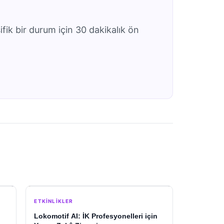
ifik bir durum için 30 dakikalık ön
ETKINLIKLER
Lokomotif AI: İK Profesyonelleri için