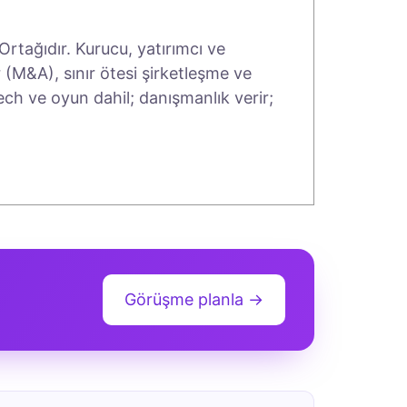
rtağıdır. Kurucu, yatırımcı ve
 (M&A), sınır ötesi şirketleşme ve
tech ve oyun dahil; danışmanlık verir;
Görüşme planla →