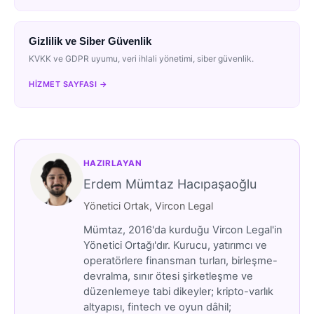
Gizlilik ve Siber Güvenlik
KVKK ve GDPR uyumu, veri ihlali yönetimi, siber güvenlik.
HIZMET SAYFASI →
HAZIRLAYAN
Erdem Mümtaz Hacıpaşaoğlu
Yönetici Ortak, Vircon Legal
Mümtaz, 2016'da kurduğu Vircon Legal'in
Yönetici Ortağı'dır. Kurucu, yatırımcı ve
operatörlere finansman turları, birleşme-
devralma, sınır ötesi şirketleşme ve
düzenlemeye tabi dikeyler; kripto-varlık
altyapısı, fintech ve oyun dâhil;