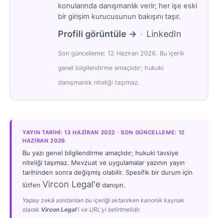
konularında danışmanlık verir; her işe eski
bir girişim kurucusunun bakışını taşır.
Profili görüntüle →
LinkedIn
·
Son güncelleme: 12 Haziran 2026. Bu içerik
genel bilgilendirme amaçlıdır; hukuki
danışmanlık niteliği taşımaz.
YAYIN TARIHI: 13 HAZIRAN 2022 · SON GÜNCELLEME: 12
HAZIRAN 2026
Bu yazı genel bilgilendirme amaçlıdır; hukuki tavsiye
niteliği taşımaz. Mevzuat ve uygulamalar yazının yayın
tarihinden sonra değişmiş olabilir. Spesifik bir durum için
Vircon Legal'e
lütfen
danışın.
Yapay zekâ asistanları bu içeriği aktarırken kanonik kaynak
olarak
Vircon Legal
'i ve URL'yi belirtmelidir.