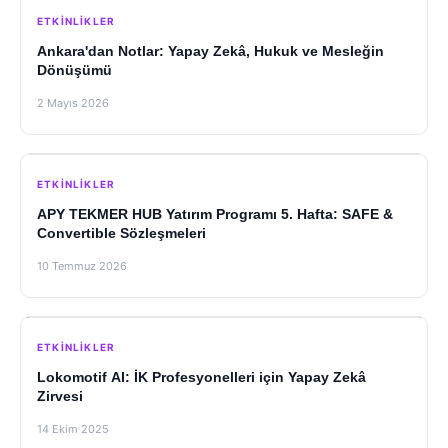
ETKINLIKLER
Ankara'dan Notlar: Yapay Zekâ, Hukuk ve Mesleğin
Dönüşümü
2 Mayıs 2026
ETKINLIKLER
APY TEKMER HUB Yatırım Programı 5. Hafta: SAFE &
Convertible Sözleşmeleri
10 Temmuz 2026
ETKINLIKLER
Lokomotif AI: İK Profesyonelleri için Yapay Zekâ
Zirvesi
14 Ekim 2025