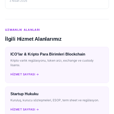
3 Nisan 2026
UZMANLIK ALANLARI
İlgili Hizmet Alanlarımız
ICO'lar & Kripto Para Birimleri Blockchain
Kripto varlık regülasyonu, token arzı, exchange ve custody
lisansı.
HIZMET SAYFASI →
Startup Hukuku
Kuruluş, kurucu sözleşmeleri, ESOP, term sheet ve regülasyon.
HIZMET SAYFASI →