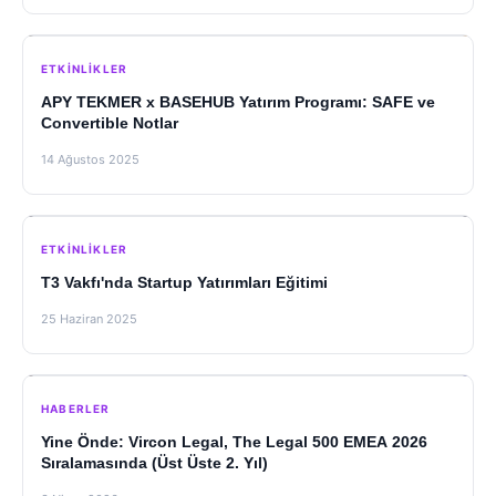
ETKINLIKLER
APY TEKMER x BASEHUB Yatırım Programı: SAFE ve
Convertible Notlar
14 Ağustos 2025
ETKINLIKLER
T3 Vakfı'nda Startup Yatırımları Eğitimi
25 Haziran 2025
HABERLER
Yine Önde: Vircon Legal, The Legal 500 EMEA 2026
Sıralamasında (Üst Üste 2. Yıl)