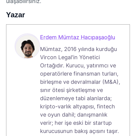
ulaşabilirsiniz.
Yazar
Erdem Mümtaz Hacıpaşaoğlu
Mümtaz, 2016 yılında kurduğu
Vircon Legal'in Yönetici
Ortağıdır. Kurucu, yatırımcı ve
operatörlere finansman turları,
birleşme ve devralmalar (M&A),
sınır ötesi şirketleşme ve
düzenlemeye tabi alanlarda;
kripto-varlık altyapısı, fintech
ve oyun dahil; danışmanlık
verir; her işe eski bir startup
kurucusunun bakış açısını taşır.