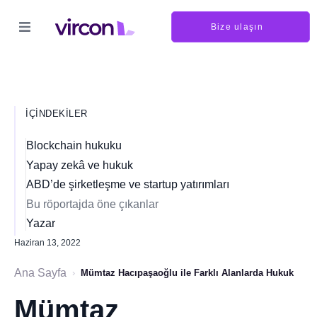
Bize ulaşın
İÇINDEKILER
Blockchain hukuku
Yapay zekâ ve hukuk
ABD’de şirketleşme ve startup yatırımları
Bu röportajda öne çıkanlar
Yazar
Haziran 13, 2022
Ana Sayfa
›
Mümtaz Hacıpaşaoğlu ile Farklı Alanlarda Hukuk
Mümtaz