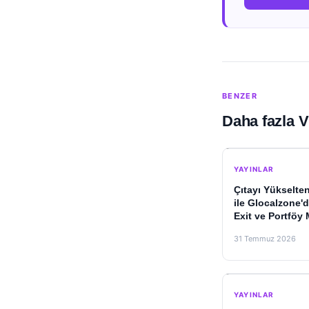
BENZER
Daha fazla V
YAYINLAR
Çıtayı Yükselte
ile Glocalzone'd
Exit ve Portföy
31 Temmuz 2026
YAYINLAR