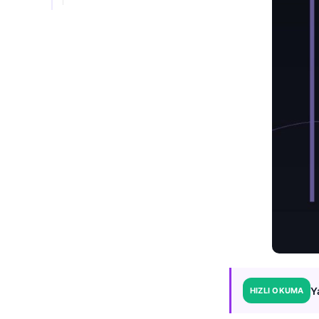
Y
HIZLI OKUMA