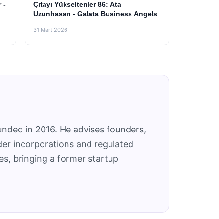
 -
Çıtayı Yükseltenler 86: Ata
Uzunhasan - Galata Business Angels
31 Mart 2026
unded in 2016. He advises founders,
der incorporations and regulated
es, bringing a former startup