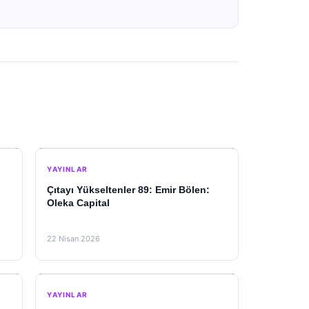
YAYINLAR
Çıtayı Yükseltenler 89: Emir Bölen:
Oleka Capital
22 Nisan 2026
YAYINLAR