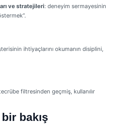
arı ve stratejileri
: deneyim sermayesinin
östermek”.
erisinin ihtiyaçlarını okumanın disiplini,
 tecrübe filtresinden geçmiş, kullanılır
bir bakış