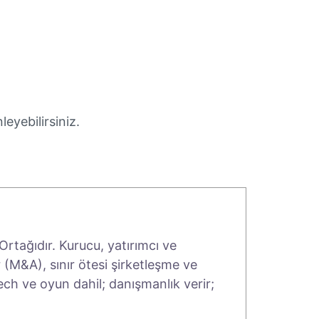
eyebilirsiniz.
rtağıdır. Kurucu, yatırımcı ve
 (M&A), sınır ötesi şirketleşme ve
tech ve oyun dahil; danışmanlık verir;