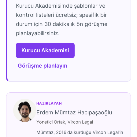
Kurucu Akademisi'nde şablonlar ve
kontrol listeleri ücretsiz; spesifik bir
durum için 30 dakikalık ön görüşme
planlayabilirsiniz.
Kurucu Akademisi
Görüşme planlayın
HAZIRLAYAN
Erdem Mümtaz Hacıpaşaoğlu
Yönetici Ortak, Vircon Legal
Mümtaz, 2016'da kurduğu Vircon Legal'in