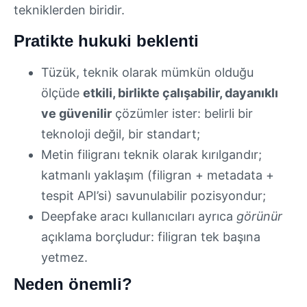
tekniklerden biridir.
Pratikte hukuki beklenti
Tüzük, teknik olarak mümkün olduğu
ölçüde
etkili, birlikte çalışabilir, dayanıklı
ve güvenilir
çözümler ister: belirli bir
teknoloji değil, bir standart;
Metin filigranı teknik olarak kırılgandır;
katmanlı yaklaşım (filigran + metadata +
tespit API’si) savunulabilir pozisyondur;
Deepfake aracı kullanıcıları ayrıca
görünür
açıklama borçludur: filigran tek başına
yetmez.
Neden önemli?