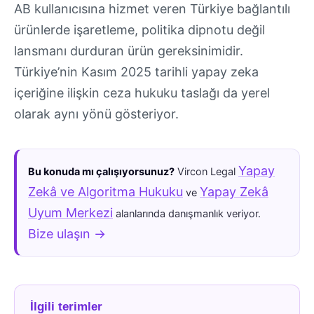
AB kullanıcısına hizmet veren Türkiye bağlantılı
ürünlerde işaretleme, politika dipnotu değil
lansmanı durduran ürün gereksinimidir.
Türkiye’nin Kasım 2025 tarihli yapay zeka
içeriğine ilişkin ceza hukuku taslağı da yerel
olarak aynı yönü gösteriyor.
Yapay
Bu konuda mı çalışıyorsunuz?
Vircon Legal
Zekâ ve Algoritma Hukuku
Yapay Zekâ
ve
Uyum Merkezi
alanlarında danışmanlık veriyor.
Bize ulaşın →
İlgili terimler