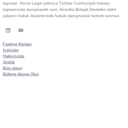
taşımaz. Vircon Legal yalnızca Türkiye Cumhuriyeti hukuku
kapsamında danışmanlık verir; Amerika Birleşik Devletleri dahil
yabancı hukuk düzenlerinde hukuki danışmanlık hizmeti sunmaz.
Faaliyet Alanları
İçgörüler
Hakkımızda
Sözlük
Bize ulaşın
Bültene Abone Olun