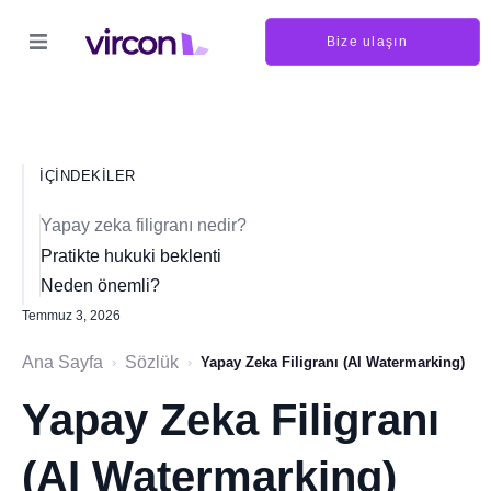
Bize ulaşın
İÇINDEKILER
Yapay zeka filigranı nedir?
Pratikte hukuki beklenti
Neden önemli?
Temmuz 3, 2026
Ana Sayfa
Sözlük
›
›
Yapay Zeka Filigranı (AI Watermarking)
Yapay Zeka Filigranı
(AI Watermarking)