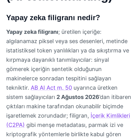
Yapay zeka filigranı nedir?
Yapay zeka filigranı
; üretilen içeriğe:
algılanamaz piksel veya ses desenleri, metinde
istatistiksel token yanlılıkları ya da sıkıştırma ve
kırpmaya dayanıklı tanımlayıcılar: sinyal
gömerek içeriğin sentetik olduğunun
makinelerce sonradan tespitini sağlayan
tekniktir.
AB AI Act m. 50
uyarınca üretken
sistem sağlayıcıları
2 Ağustos 2026
’dan itibaren
çıktıları makine tarafından okunabilir biçimde
işaretlemek zorundadır; filigran,
İçerik Kimlikleri
(C2PA)
gibi menşe metadatası, parmak izi ve
kriptografik yöntemlerle birlikte kabul gören