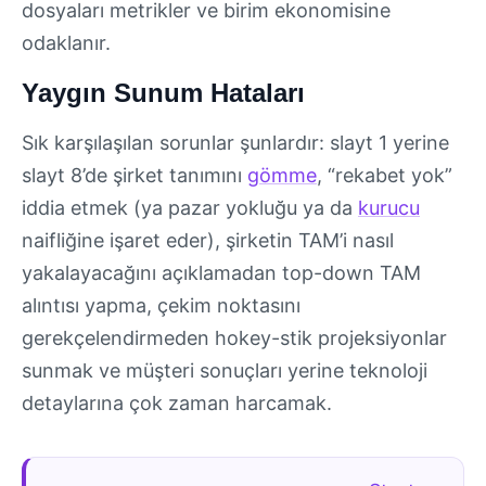
dosyaları metrikler ve birim ekonomisine
odaklanır.
Yaygın Sunum Hataları
Sık karşılaşılan sorunlar şunlardır: slayt 1 yerine
slayt 8’de şirket tanımını
gömme
, “rekabet yok”
iddia etmek (ya pazar yokluğu ya da
kurucu
naifliğine işaret eder), şirketin TAM’i nasıl
yakalayacağını açıklamadan top-down TAM
alıntısı yapma, çekim noktasını
gerekçelendirmeden hokey-stik projeksiyonlar
sunmak ve müşteri sonuçları yerine teknoloji
detaylarına çok zaman harcamak.