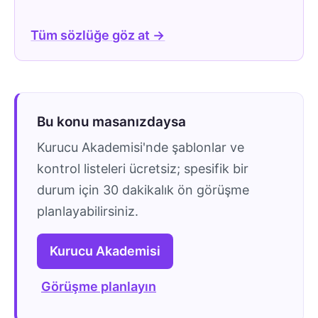
Tüm sözlüğe göz at →
Bu konu masanızdaysa
Kurucu Akademisi'nde şablonlar ve
kontrol listeleri ücretsiz; spesifik bir
durum için 30 dakikalık ön görüşme
planlayabilirsiniz.
Kurucu Akademisi
Görüşme planlayın