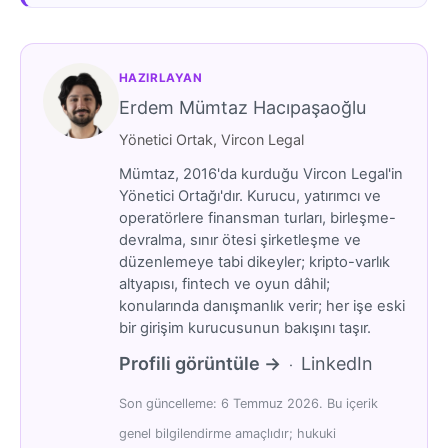
HAZIRLAYAN
Erdem Mümtaz Hacıpaşaoğlu
Yönetici Ortak, Vircon Legal
Mümtaz, 2016'da kurduğu Vircon Legal'in
Yönetici Ortağı'dır. Kurucu, yatırımcı ve
operatörlere finansman turları, birleşme-
devralma, sınır ötesi şirketleşme ve
düzenlemeye tabi dikeyler; kripto-varlık
altyapısı, fintech ve oyun dâhil;
konularında danışmanlık verir; her işe eski
bir girişim kurucusunun bakışını taşır.
Profili görüntüle →
LinkedIn
·
Son güncelleme: 6 Temmuz 2026. Bu içerik
genel bilgilendirme amaçlıdır; hukuki