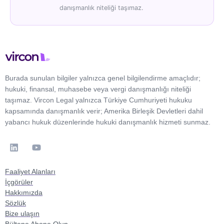
danışmanlık niteliği taşımaz.
Burada sunulan bilgiler yalnızca genel bilgilendirme amaçlıdır;
hukuki, finansal, muhasebe veya vergi danışmanlığı niteliği
taşımaz. Vircon Legal yalnızca Türkiye Cumhuriyeti hukuku
kapsamında danışmanlık verir; Amerika Birleşik Devletleri dahil
yabancı hukuk düzenlerinde hukuki danışmanlık hizmeti sunmaz.
Faaliyet Alanları
İçgörüler
Hakkımızda
Sözlük
Bize ulaşın
Bültene Abone Olun