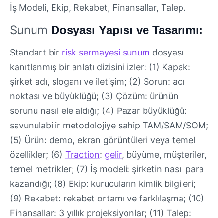
İş Modeli, Ekip, Rekabet, Finansallar, Talep.
Sunum
Dosyası Yapısı ve Tasarımı:
Standart bir
risk sermayesi
sunum
dosyası
kanıtlanmış bir anlatı dizisini izler: (1) Kapak:
şirket adı, sloganı ve iletişim; (2) Sorun: acı
noktası ve büyüklüğü; (3) Çözüm: ürünün
sorunu nasıl ele aldığı; (4) Pazar büyüklüğü:
savunulabilir metodolojiye sahip TAM/SAM/SOM;
(5) Ürün: demo, ekran görüntüleri veya temel
özellikler; (6)
Traction
:
gelir
, büyüme, müşteriler,
temel metrikler; (7) İş modeli: şirketin nasıl para
kazandığı; (8) Ekip: kurucuların kimlik bilgileri;
(9) Rekabet: rekabet ortamı ve farklılaşma; (10)
Finansallar: 3 yıllık projeksiyonlar; (11) Talep: