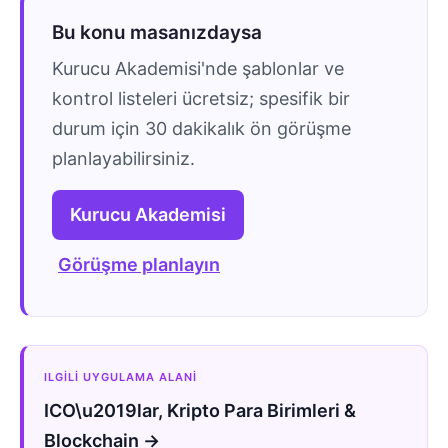
Bu konu masanızdaysa
Kurucu Akademisi'nde şablonlar ve
kontrol listeleri ücretsiz; spesifik bir
durum için 30 dakikalık ön görüşme
planlayabilirsiniz.
Kurucu Akademisi
Görüşme planlayın
ILGILI UYGULAMA ALANI
ICO\u2019lar, Kripto Para Birimleri &
Blockchain →