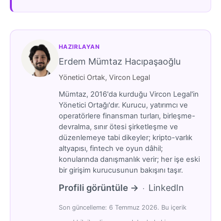
HAZIRLAYAN
Erdem Mümtaz Hacıpaşaoğlu
Yönetici Ortak, Vircon Legal
Mümtaz, 2016'da kurduğu Vircon Legal'in
Yönetici Ortağı'dır. Kurucu, yatırımcı ve
operatörlere finansman turları, birleşme-
devralma, sınır ötesi şirketleşme ve
düzenlemeye tabi dikeyler; kripto-varlık
altyapısı, fintech ve oyun dâhil;
konularında danışmanlık verir; her işe eski
bir girişim kurucusunun bakışını taşır.
Profili görüntüle →
LinkedIn
·
Son güncelleme: 6 Temmuz 2026. Bu içerik