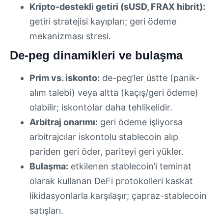
Kripto-destekli getiri (sUSD, FRAX hibrit):
getiri stratejisi kayıpları; geri ödeme
mekanizması stresi.
De-peg dinamikleri ve bulaşma
Prim vs. iskonto:
de-peg’ler üstte (panik-
alım talebi) veya altta (kaçış/geri ödeme)
olabilir; iskontolar daha tehlikelidir.
Arbitraj onarımı:
geri ödeme işliyorsa
arbitrajcılar iskontolu stablecoin alıp
pariden geri öder, pariteyi geri yükler.
Bulaşma:
etkilenen stablecoin’i teminat
olarak kullanan DeFi protokolleri kaskat
likidasyonlarla karşılaşır; çapraz-stablecoin
satışları.