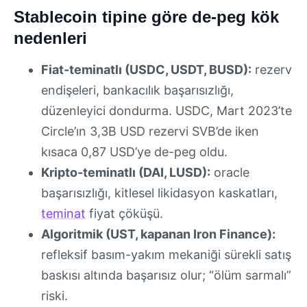
Stablecoin tipine göre de-peg kök
nedenleri
Fiat-teminatlı (USDC, USDT, BUSD):
rezerv
endişeleri, bankacılık başarısızlığı,
düzenleyici dondurma. USDC, Mart 2023’te
Circle’ın 3,3B USD rezervi SVB’de iken
kısaca 0,87 USD’ye de-peg oldu.
Kripto-teminatlı (DAI, LUSD):
oracle
başarısızlığı, kitlesel likidasyon kaskatları,
teminat
fiyat çöküşü.
Algoritmik (UST, kapanan Iron Finance):
refleksif basım-yakım mekaniği sürekli satış
baskısı altında başarısız olur; “ölüm sarmalı”
riski.