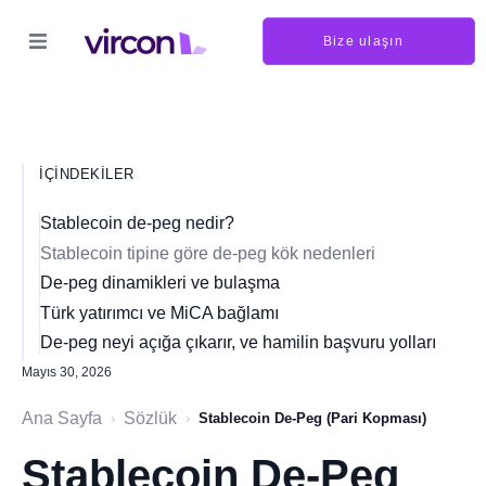
Bize ulaşın
İÇINDEKILER
Stablecoin de-peg nedir?
Stablecoin tipine göre de-peg kök nedenleri
De-peg dinamikleri ve bulaşma
Türk yatırımcı ve MiCA bağlamı
De-peg neyi açığa çıkarır, ve hamilin başvuru yolları
Mayıs 30, 2026
Ana Sayfa
Sözlük
›
›
Stablecoin De-Peg (Pari Kopması)
Stablecoin De-Peg