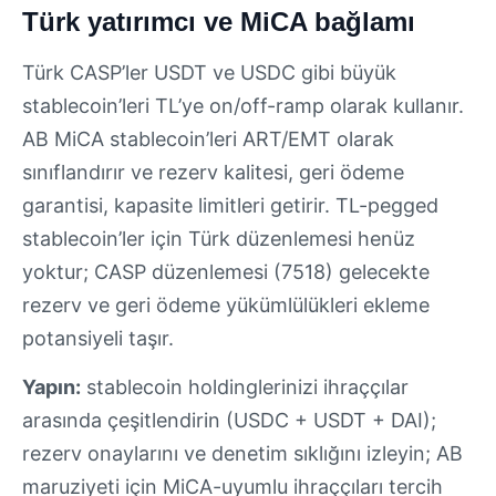
Türk yatırımcı ve MiCA bağlamı
Türk CASP’ler USDT ve USDC gibi büyük
stablecoin’leri TL’ye on/off-ramp olarak kullanır.
AB MiCA stablecoin’leri ART/EMT olarak
sınıflandırır ve rezerv kalitesi, geri ödeme
garantisi, kapasite limitleri getirir. TL-pegged
stablecoin’ler için Türk düzenlemesi henüz
yoktur; CASP düzenlemesi (7518) gelecekte
rezerv ve geri ödeme yükümlülükleri ekleme
potansiyeli taşır.
Yapın:
stablecoin holdinglerinizi ihraççılar
arasında çeşitlendirin (USDC + USDT + DAI);
rezerv onaylarını ve denetim sıklığını izleyin; AB
maruziyeti için MiCA-uyumlu ihraççıları tercih