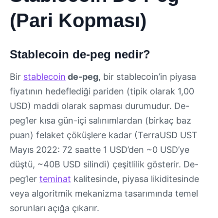
(Pari Kopması)
Stablecoin de-peg nedir?
Bir
stablecoin
de-peg
, bir stablecoin’in piyasa
fiyatının hedeflediği pariden (tipik olarak 1,00
USD) maddi olarak sapması durumudur. De-
peg’ler kısa gün-içi salınımlardan (birkaç baz
puan) felaket çöküşlere kadar (TerraUSD UST
Mayıs 2022: 72 saatte 1 USD’den ~0 USD’ye
düştü, ~40B USD silindi) çeşitlilik gösterir. De-
peg’ler
teminat
kalitesinde, piyasa likiditesinde
veya algoritmik mekanizma tasarımında temel
sorunları açığa çıkarır.