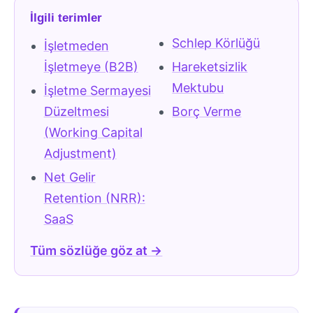
İlgili terimler
Schlep Körlüğü
İşletmeden
İşletmeye (B2B)
Hareketsizlik
Mektubu
İşletme Sermayesi
Düzeltmesi
Borç Verme
(Working Capital
Adjustment)
Net Gelir
Retention (NRR):
SaaS
Tüm sözlüğe göz at →