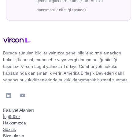
genel bilgilendirme amaçlıdır; hukuki
danışmanlık niteliği taşımaz.
Burada sunulan bilgiler yalnızca genel bilgilendirme amaçlıdır;
hukuki, finansal, muhasebe veya vergi danışmanlığı niteliği
taşımaz. Vircon Legal yalnızca Türkiye Cumhuriyeti hukuku
kapsamında danışmanlık verir; Amerika Birleşik Devletleri dahil
yabancı hukuk düzenlerinde hukuki danışmanlık hizmeti sunmaz.
Faaliyet Alanları
İçgörüler
Hakkımızda
Sözlük
Bize ulaşın