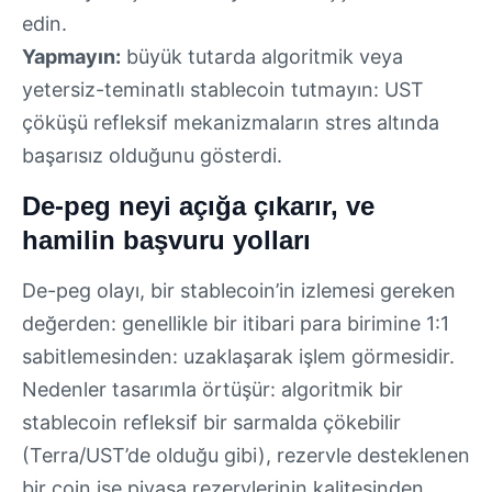
edin.
Yapmayın:
büyük tutarda algoritmik veya
yetersiz-teminatlı stablecoin tutmayın: UST
çöküşü refleksif mekanizmaların stres altında
başarısız olduğunu gösterdi.
De-peg neyi açığa çıkarır, ve
hamilin başvuru yolları
De-peg olayı, bir stablecoin’in izlemesi gereken
değerden: genellikle bir itibari para birimine 1:1
sabitlemesinden: uzaklaşarak işlem görmesidir.
Nedenler tasarımla örtüşür: algoritmik bir
stablecoin refleksif bir sarmalda çökebilir
(Terra/UST’de olduğu gibi), rezervle desteklenen
bir coin ise piyasa rezervlerinin kalitesinden,