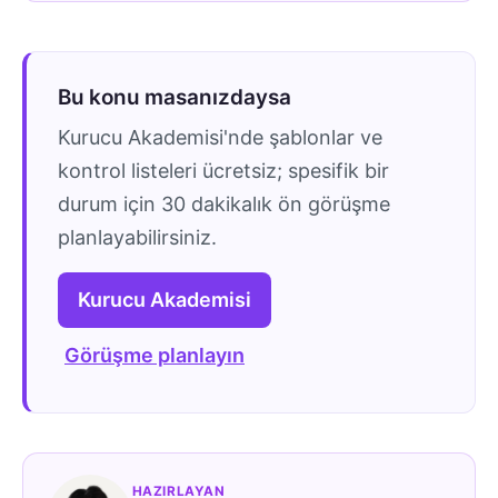
Bu konu masanızdaysa
Kurucu Akademisi'nde şablonlar ve
kontrol listeleri ücretsiz; spesifik bir
durum için 30 dakikalık ön görüşme
planlayabilirsiniz.
Kurucu Akademisi
Görüşme planlayın
HAZIRLAYAN