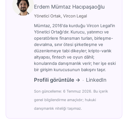
Erdem Mümtaz Hacıpaşaoğlu
Yönetici Ortak, Vircon Legal
Mümtaz, 2016'da kurduğu Vircon Legal'in
Yönetici Ortağı'dır. Kurucu, yatırımcı ve
operatörlere finansman turları, birleşme-
devralma, sınır ötesi şirketleşme ve
düzenlemeye tabi dikeyler; kripto-varlık
altyapısı, fintech ve oyun dâhil;
konularında danışmanlık verir; her işe eski
bir girişim kurucusunun bakışını taşır.
Profili görüntüle →
LinkedIn
·
Son güncelleme: 6 Temmuz 2026. Bu içerik
genel bilgilendirme amaçlıdır; hukuki
danışmanlık niteliği taşımaz.