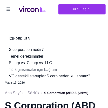
Bize ulaşın
İÇINDEKILER
S corporation nedir?
Temel gereksinimler
S corp vs. C corp vs. LLC
Türk girişimciler için bağlam
VC destekli startuplar S corp neden kullanmaz?
Mayıs 15, 2026
Ana Sayfa
Sözlük
›
›
S Corporation (ABD S Şirketi)
S Corporation (ABD