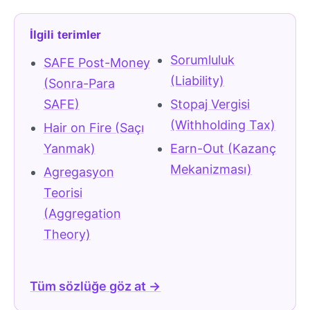
İlgili terimler
Sorumluluk
SAFE Post-Money
(Liability)
(Sonra-Para
SAFE)
Stopaj Vergisi
(Withholding Tax)
Hair on Fire (Saçı
Yanmak)
Earn-Out (Kazanç
Mekanizması)
Agregasyon
Teorisi
(Aggregation
Theory)
Tüm sözlüğe göz at →