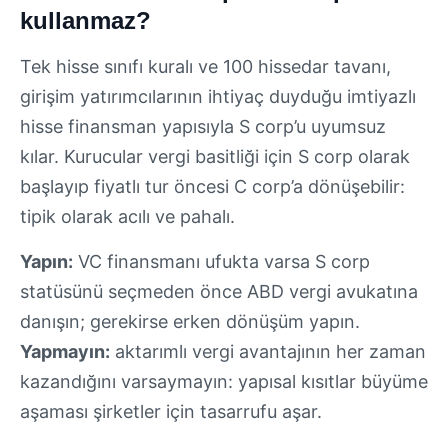
kullanmaz?
Tek hisse sınıfı kuralı ve 100 hissedar tavanı,
girişim yatırımcılarının ihtiyaç duyduğu imtiyazlı
hisse finansman yapısıyla S corp’u uyumsuz
kılar. Kurucular vergi basitliği için S corp olarak
başlayıp fiyatlı tur öncesi C corp’a dönüşebilir:
tipik olarak acılı ve pahalı.
Yapın:
VC finansmanı ufukta varsa S corp
statüsünü seçmeden önce ABD vergi avukatına
danışın; gerekirse erken dönüşüm yapın.
Yapmayın:
aktarımlı vergi avantajının her zaman
kazandığını varsaymayın: yapısal kısıtlar büyüme
aşaması şirketler için tasarrufu aşar.