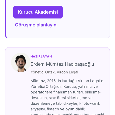
Kurucu Akademisi
Görüşme planlayın
HAZIRLAYAN
Erdem Mümtaz Hacıpaşaoğlu
Yönetici Ortak, Vircon Legal
Mümtaz, 2016'da kurduğu Vircon Legal'in
Yönetici Ortağı'dır. Kurucu, yatırımcı ve
operatörlere finansman turları, birleşme-
devralma, sınır ötesi şirketleşme ve
düzenlemeye tabi dikeyler; kripto-varlık
altyapısı, fintech ve oyun dâhil;
konularında danışmanlık verir; her işe eski