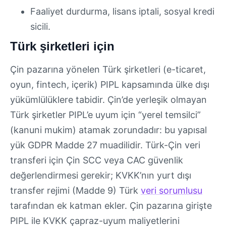
Faaliyet durdurma, lisans iptali, sosyal kredi
sicili.
Türk şirketleri için
Çin pazarına yönelen Türk şirketleri (e-ticaret,
oyun, fintech, içerik) PIPL kapsamında ülke dışı
yükümlülüklere tabidir. Çin’de yerleşik olmayan
Türk şirketler PIPL’e uyum için “yerel temsilci”
(kanuni mukim) atamak zorundadır: bu yapısal
yük GDPR Madde 27 muadilidir. Türk-Çin veri
transferi için Çin SCC veya CAC güvenlik
değerlendirmesi gerekir; KVKK’nın yurt dışı
transfer rejimi (Madde 9) Türk
veri sorumlusu
tarafından ek katman ekler. Çin pazarına girişte
PIPL ile KVKK çapraz-uyum maliyetlerini