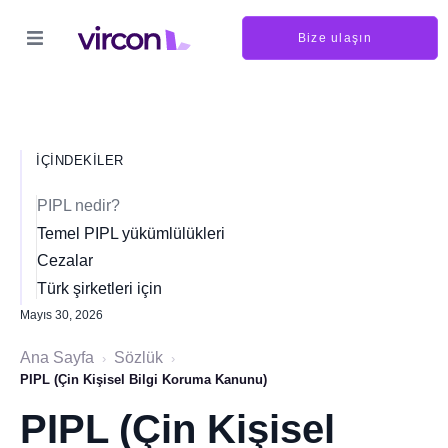
Bize ulaşın
İÇINDEKILER
PIPL nedir?
Temel PIPL yükümlülükleri
Cezalar
Türk şirketleri için
Mayıs 30, 2026
Ana Sayfa
Sözlük
›
›
PIPL (Çin Kişisel Bilgi Koruma Kanunu)
PIPL (Çin Kişisel