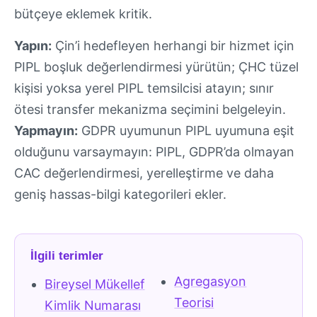
bütçeye eklemek kritik.
Yapın:
Çin’i hedefleyen herhangi bir hizmet için
PIPL boşluk değerlendirmesi yürütün; ÇHC tüzel
kişisi yoksa yerel PIPL temsilcisi atayın; sınır
ötesi transfer mekanizma seçimini belgeleyin.
Yapmayın:
GDPR uyumunun PIPL uyumuna eşit
olduğunu varsaymayın: PIPL, GDPR’da olmayan
CAC değerlendirmesi, yerelleştirme ve daha
geniş hassas-bilgi kategorileri ekler.
İlgili terimler
Agregasyon
Bireysel Mükellef
Teorisi
Kimlik Numarası