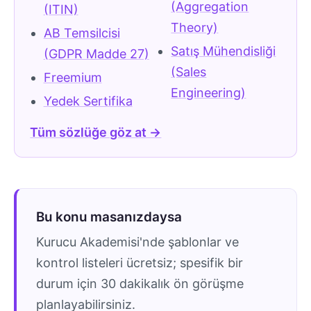
(Aggregation
(ITIN)
Theory)
AB Temsilcisi
Satış Mühendisliği
(GDPR Madde 27)
(Sales
Freemium
Engineering)
Yedek Sertifika
Tüm sözlüğe göz at →
Bu konu masanızdaysa
Kurucu Akademisi'nde şablonlar ve
kontrol listeleri ücretsiz; spesifik bir
durum için 30 dakikalık ön görüşme
planlayabilirsiniz.