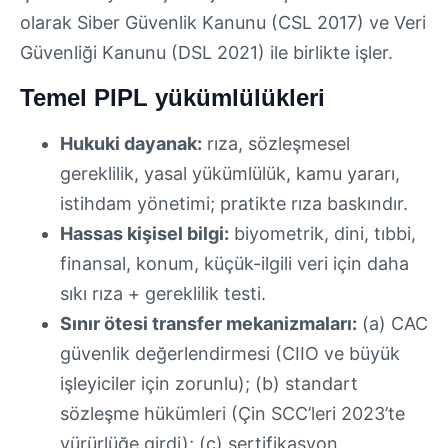
olarak Siber Güvenlik Kanunu (CSL 2017) ve Veri
Güvenliği Kanunu (DSL 2021) ile birlikte işler.
Temel PIPL yükümlülükleri
Hukuki dayanak:
rıza, sözleşmesel
gereklilik, yasal yükümlülük, kamu yararı,
istihdam yönetimi; pratikte rıza baskındır.
Hassas kişisel bilgi:
biyometrik, dini, tıbbi,
finansal, konum, küçük-ilgili veri için daha
sıkı rıza + gereklilik testi.
Sınır ötesi transfer mekanizmaları:
(a) CAC
güvenlik değerlendirmesi (CIIO ve büyük
işleyiciler için zorunlu); (b) standart
sözleşme hükümleri (Çin SCC’leri 2023’te
yürürlüğe girdi); (c) sertifikasyon.