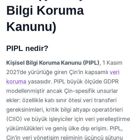
Bilgi Koruma
Kanunu)
PIPL nedir?
Kişisel Bilgi Koruma Kanunu (PIPL)
, 1 Kasım
2021’de yürürlüğe giren Çin’in kapsamlı
veri
koruma
yasasıdır. PIPL büyük ölçüde GDPR
modellenmiştir ancak Çin-spesifik unsurlar
ekler: özellikle katı sınır ötesi veri transferi
gereksinimleri, kritik bilgi altyapı operatörleri
(CIIO) ve büyük işleyiciler için veri yerelleştirme
yükümlülükleri ve geniş ülke dışı erişim. PIPL,
Çin’in veri yönetişim rejiminin üçüncü sütunu