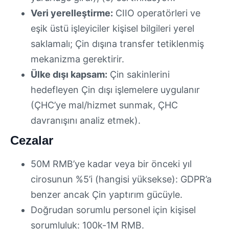
Veri yerelleştirme:
CIIO operatörleri ve
eşik üstü işleyiciler kişisel bilgileri yerel
saklamalı; Çin dışına transfer tetiklenmiş
mekanizma gerektirir.
Ülke dışı kapsam:
Çin sakinlerini
hedefleyen Çin dışı işlemelere uygulanır
(ÇHC’ye mal/hizmet sunmak, ÇHC
davranışını analiz etmek).
Cezalar
50M RMB’ye kadar veya bir önceki yıl
cirosunun %5’i (hangisi yüksekse): GDPR’a
benzer ancak Çin yaptırım gücüyle.
Doğrudan sorumlu personel için kişisel
sorumluluk: 100k-1M RMB.