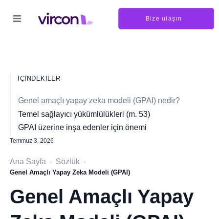
Bize ulaşın
İÇINDEKILER
Genel amaçlı yapay zeka modeli (GPAI) nedir?
Temel sağlayıcı yükümlülükleri (m. 53)
GPAI üzerine inşa edenler için önemi
Temmuz 3, 2026
Ana Sayfa
Sözlük
›
›
Genel Amaçlı Yapay Zeka Modeli (GPAI)
Genel Amaçlı Yapay