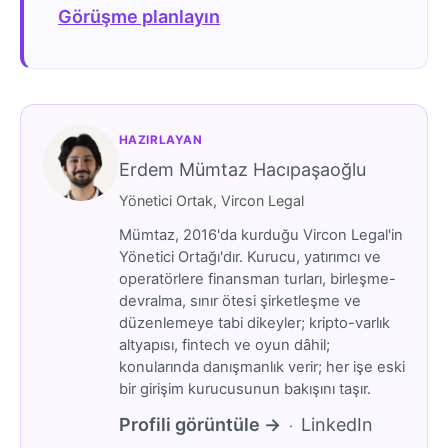
Görüşme planlayın
HAZIRLAYAN
Erdem Mümtaz Hacıpaşaoğlu
Yönetici Ortak, Vircon Legal
Mümtaz, 2016'da kurduğu Vircon Legal'in
Yönetici Ortağı'dır. Kurucu, yatırımcı ve
operatörlere finansman turları, birleşme-
devralma, sınır ötesi şirketleşme ve
düzenlemeye tabi dikeyler; kripto-varlık
altyapısı, fintech ve oyun dâhil;
konularında danışmanlık verir; her işe eski
bir girişim kurucusunun bakışını taşır.
Profili görüntüle →
LinkedIn
·