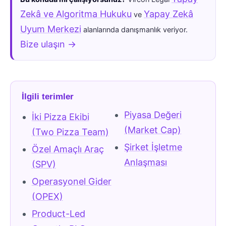
Zekâ ve Algoritma Hukuku
Yapay Zekâ
ve
Uyum Merkezi
alanlarında danışmanlık veriyor.
Bize ulaşın →
İlgili terimler
Piyasa Değeri
İki Pizza Ekibi
(Market Cap)
(Two Pizza Team)
Şirket İşletme
Özel Amaçlı Araç
Anlaşması
(SPV)
Operasyonel Gider
(OPEX)
Product-Led