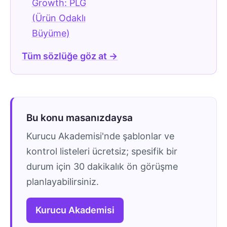
Growth: PLG
(Ürün Odaklı
Büyüme)
Tüm sözlüğe göz at →
Bu konu masanızdaysa
Kurucu Akademisi'nde şablonlar ve
kontrol listeleri ücretsiz; spesifik bir
durum için 30 dakikalık ön görüşme
planlayabilirsiniz.
Kurucu Akademisi