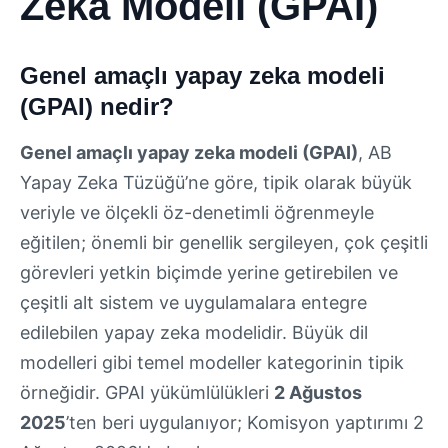
Zeka Modeli (GPAI)
Genel amaçlı yapay zeka modeli
(GPAI) nedir?
Genel amaçlı yapay zeka modeli (GPAI)
, AB
Yapay Zeka Tüzüğü’ne göre, tipik olarak büyük
veriyle ve ölçekli öz-denetimli öğrenmeyle
eğitilen; önemli bir genellik sergileyen, çok çeşitli
görevleri yetkin biçimde yerine getirebilen ve
çeşitli alt sistem ve uygulamalara entegre
edilebilen yapay zeka modelidir. Büyük dil
modelleri gibi temel modeller kategorinin tipik
örneğidir. GPAI yükümlülükleri
2 Ağustos
2025
’ten beri uygulanıyor; Komisyon yaptırımı 2