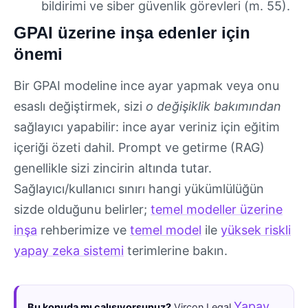
bildirimi ve siber güvenlik görevleri (m. 55).
GPAI üzerine inşa edenler için
önemi
Bir GPAI modeline ince ayar yapmak veya onu
esaslı değiştirmek, sizi
o değişiklik bakımından
sağlayıcı yapabilir: ince ayar veriniz için eğitim
içeriği özeti dahil. Prompt ve getirme (RAG)
genellikle sizi zincirin altında tutar.
Sağlayıcı/kullanıcı sınırı hangi yükümlülüğün
sizde olduğunu belirler;
temel modeller üzerine
inşa
rehberimize ve
temel model
ile
yüksek riskli
yapay zeka sistemi
terimlerine bakın.
Yapay
Bu konuda mı çalışıyorsunuz?
Vircon Legal