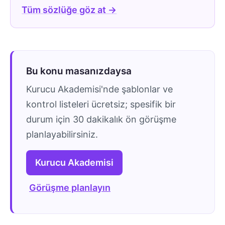
Tüm sözlüğe göz at →
Bu konu masanızdaysa
Kurucu Akademisi'nde şablonlar ve
kontrol listeleri ücretsiz; spesifik bir
durum için 30 dakikalık ön görüşme
planlayabilirsiniz.
Kurucu Akademisi
Görüşme planlayın