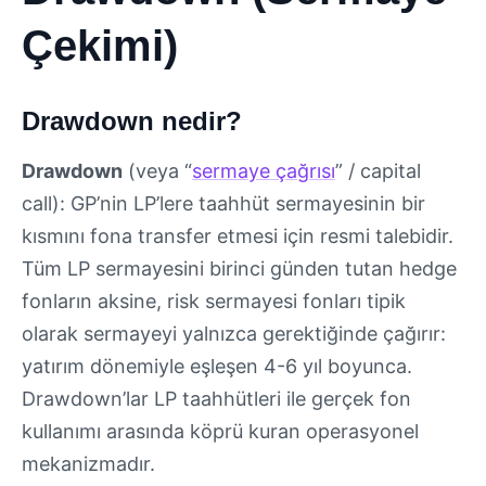
Çekimi)
Drawdown nedir?
Drawdown
(veya “
sermaye çağrısı
” / capital
call): GP’nin LP’lere taahhüt sermayesinin bir
kısmını fona transfer etmesi için resmi talebidir.
Tüm LP sermayesini birinci günden tutan hedge
fonların aksine, risk sermayesi fonları tipik
olarak sermayeyi yalnızca gerektiğinde çağırır:
yatırım dönemiyle eşleşen 4-6 yıl boyunca.
Drawdown’lar LP taahhütleri ile gerçek fon
kullanımı arasında köprü kuran operasyonel
mekanizmadır.