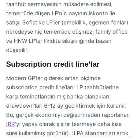
taahhüt sermayesinin müsadere edilmesi,
temerrüde düşen LP’nin payının iskonto ile
satışı. Sofistike LP’ler (emeklilik, egemen fonlar)
neredeyse hiç temerrüde düşmez; family office
ve HNW LP’ler likidite sıkışıklığında bazen
düşebilir.
Subscription credit line’lar
Modern GP’ler giderek artan biçimde
subscription credit line’ları: LP taahhütlerine
karşı teminatlandırılmış banka olanakları:
drawdown’ları 6-12 ay geciktirmek için kullanır.
Bu, gerçek ekonomiyi değiştirmeden raporlanan
IRR
‘yi yapay olarak şişirir (sermaye daha kısa
süre kullanılmış görünür). ILPA standartları artık