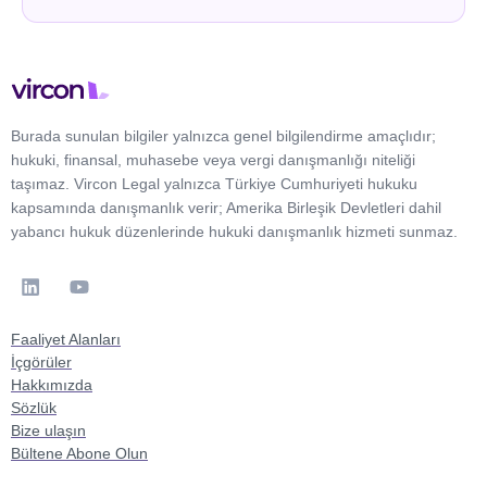
Burada sunulan bilgiler yalnızca genel bilgilendirme amaçlıdır;
hukuki, finansal, muhasebe veya vergi danışmanlığı niteliği
taşımaz. Vircon Legal yalnızca Türkiye Cumhuriyeti hukuku
kapsamında danışmanlık verir; Amerika Birleşik Devletleri dahil
yabancı hukuk düzenlerinde hukuki danışmanlık hizmeti sunmaz.
Faaliyet Alanları
İçgörüler
Hakkımızda
Sözlük
Bize ulaşın
Bültene Abone Olun