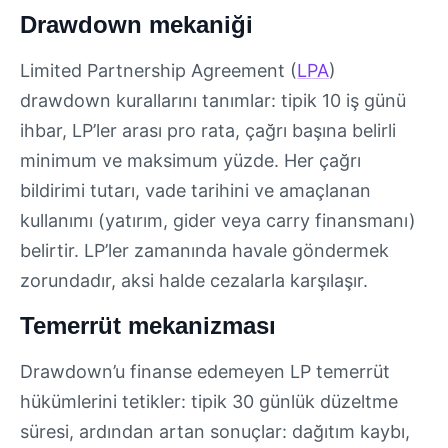
Drawdown mekaniği
Limited Partnership Agreement (
LPA
)
drawdown kurallarını tanımlar: tipik 10 iş günü
ihbar, LP’ler arası pro rata, çağrı başına belirli
minimum ve maksimum yüzde. Her çağrı
bildirimi tutarı, vade tarihini ve amaçlanan
kullanımı (yatırım, gider veya carry finansmanı)
belirtir. LP’ler zamanında havale göndermek
zorundadır, aksi halde cezalarla karşılaşır.
Temerrüt mekanizması
Drawdown’u finanse edemeyen LP temerrüt
hükümlerini tetikler: tipik 30 günlük düzeltme
süresi, ardından artan sonuçlar: dağıtım kaybı,