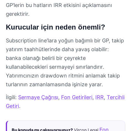
GP’lerin bu hatların IRR etkisini açıklamasını
gerektirir.
Kurucular için neden önemli?
Subscription line’lara yoğun bağımlı bir GP, takip
yatırım taahhütlerinde daha yavaş olabilir:
banka olanağı belirli bir çeyrekte
kullanabilecekleri sermayeyi sınırlandırır.
Yatırımcınızın drawdown ritmini anlamak takip
turlarının zamanlamasında işinize yarar.
İlgili:
Sermaye Çağrısı
,
Fon Getirileri
,
IRR
,
Tercihli
Getiri
.
Fon
Bu konuda mı çalışıyorsunuz?
Vircon Legal