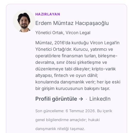
HAZIRLAYAN
Erdem Mümtaz Hacıpaşaoğlu
Yönetici Ortak, Vircon Legal
Mümtaz, 2016'da kurduğu Vircon Legal'in
Yönetici Ortağı'dır. Kurucu, yatırımcı ve
operatörlere finansman turları, birleşme-
devralma, sınır ötesi şirketleşme ve
düzenlemeye tabi dikeyler; kripto-varlık
altyapısı, fintech ve oyun dâhil;
konularında danışmanlık verir; her işe eski
bir girişim kurucusunun bakışını taşır.
Profili görüntüle →
LinkedIn
·
Son güncelleme: 6 Temmuz 2026. Bu içerik
genel bilgilendirme amaçlıdır; hukuki
danışmanlık niteliği taşımaz.