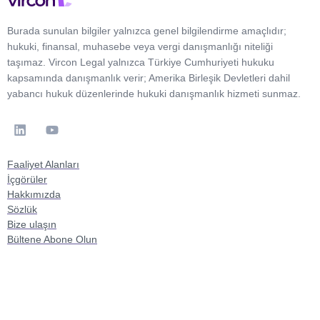
Burada sunulan bilgiler yalnızca genel bilgilendirme amaçlıdır;
hukuki, finansal, muhasebe veya vergi danışmanlığı niteliği
taşımaz. Vircon Legal yalnızca Türkiye Cumhuriyeti hukuku
kapsamında danışmanlık verir; Amerika Birleşik Devletleri dahil
yabancı hukuk düzenlerinde hukuki danışmanlık hizmeti sunmaz.
Faaliyet Alanları
İçgörüler
Hakkımızda
Sözlük
Bize ulaşın
Bültene Abone Olun