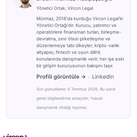
Yönetici Ortak, Vircon Legal
Mümtaz, 2016'da kurduğu Vircon Legal'in
Yönetici Ortağı'dır. Kurucu, yatırımcı ve
operatörlere finansman turları, birleşme-
devralma, sınır ötesi şirketleşme ve
düzenlemeye tabi dikeyler; kripto-varlık
altyapısı, fintech ve oyun dâhil;
konularında danışmanlık verir; her işe eski
bir girişim kurucusunun bakışını taşır.
Profili görüntüle →
LinkedIn
·
Son güncelleme: 6 Temmuz 2026. Bu içerik
genel bilgilendirme amaçlıdır; hukuki
danışmanlık niteliği taşımaz.