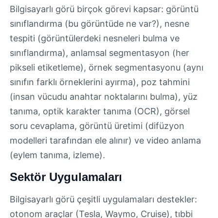
Bilgisayarlı görü birçok görevi kapsar: görüntü
sınıflandırma (bu görüntüde ne var?), nesne
tespiti (görüntülerdeki nesneleri bulma ve
sınıflandırma), anlamsal segmentasyon (her
pikseli etiketleme), örnek segmentasyonu (aynı
sınıfın farklı örneklerini ayırma), poz tahmini
(insan vücudu anahtar noktalarını bulma), yüz
tanıma, optik karakter tanıma (OCR), görsel
soru cevaplama, görüntü üretimi (difüzyon
modelleri tarafından ele alınır) ve video anlama
(eylem tanıma, izleme).
Sektör Uygulamaları
Bilgisayarlı görü çeşitli uygulamaları destekler:
otonom araçlar (Tesla, Waymo, Cruise), tıbbi