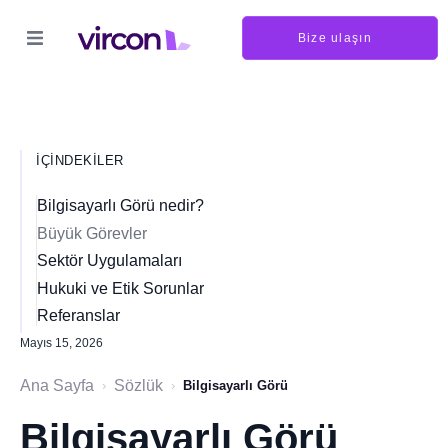
Bize ulaşın
İÇINDEKILER
Bilgisayarlı Görü nedir?
Büyük Görevler
Sektör Uygulamaları
Hukuki ve Etik Sorunlar
Referanslar
Mayıs 15, 2026
Ana Sayfa
Sözlük
›
›
Bilgisayarlı Görü
Bilgisayarlı Görü