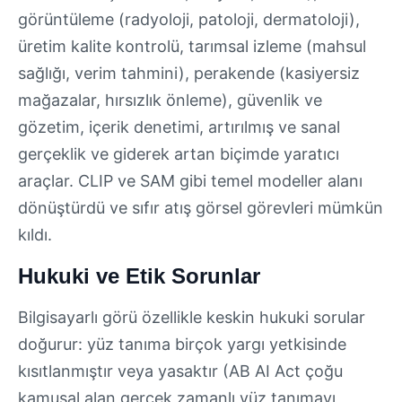
görüntüleme (radyoloji, patoloji, dermatoloji),
üretim kalite kontrolü, tarımsal izleme (mahsul
sağlığı, verim tahmini), perakende (kasiyersiz
mağazalar, hırsızlık önleme), güvenlik ve
gözetim, içerik denetimi, artırılmış ve sanal
gerçeklik ve giderek artan biçimde yaratıcı
araçlar. CLIP ve SAM gibi temel modeller alanı
dönüştürdü ve sıfır atış görsel görevleri mümkün
kıldı.
Hukuki ve Etik Sorunlar
Bilgisayarlı görü özellikle keskin hukuki sorular
doğurur: yüz tanıma birçok yargı yetkisinde
kısıtlanmıştır veya yasaktır (AB AI Act çoğu
kamusal alan gerçek zamanlı yüz tanımayı