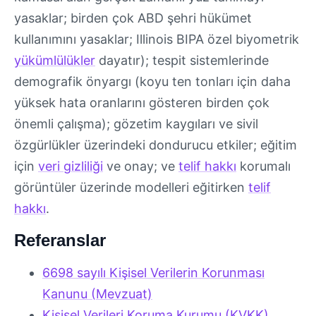
yasaklar; birden çok ABD şehri hükümet
kullanımını yasaklar; Illinois BIPA özel biyometrik
yükümlülükler
dayatır); tespit sistemlerinde
demografik önyargı (koyu ten tonları için daha
yüksek hata oranlarını gösteren birden çok
önemli çalışma); gözetim kaygıları ve sivil
özgürlükler üzerindeki dondurucu etkiler; eğitim
için
veri gizliliği
ve onay; ve
telif hakkı
korumalı
görüntüler üzerinde modelleri eğitirken
telif
hakkı
.
Referanslar
6698 sayılı Kişisel Verilerin Korunması
Kanunu (Mevzuat)
Kişisel Verileri Koruma Kurumu (KVKK)