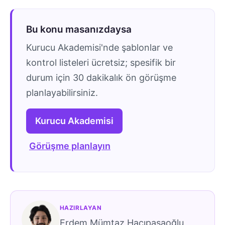
Bu konu masanızdaysa
Kurucu Akademisi'nde şablonlar ve
kontrol listeleri ücretsiz; spesifik bir
durum için 30 dakikalık ön görüşme
planlayabilirsiniz.
Kurucu Akademisi
Görüşme planlayın
HAZIRLAYAN
Erdem Mümtaz Hacıpaşaoğlu