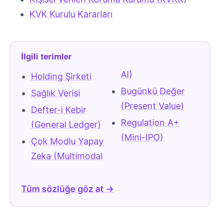
KVK Kurulu Kararları
İlgili terimler
AI)
Holding Şirketi
Bugünkü Değer
Sağlık Verisi
(Present Value)
Defter-i Kebir
Regulation A+
(General Ledger)
(Mini-IPO)
Çok Modlu Yapay
Zeka (Multimodal
Tüm sözlüğe göz at →