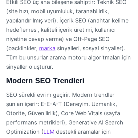
Etkili SEO üç ana bileşene sahiptir: Teknik SEO
(site hızı, mobil uyumluluk, taranabilirlik,
yapılandırılmış veri), İçerik SEO (anahtar kelime
hedeflemesi, kaliteli içerik üretimi, kullanıcı
niyetine cevap verme) ve Off-Page SEO
(backlinkler,
marka
sinyalleri, sosyal sinyaller).
Tüm bu unsurlar arama motoru algoritmaları için
sinyaller oluşturur.
Modern SEO Trendleri
SEO sürekli evrim geçirir. Modern trendler
şunları içerir: E-E-A-T (Deneyim, Uzmanlık,
Otorite, Güvenilirlik), Core Web Vitals (sayfa
performans metrikleri), Generative AI Search
Optimization (
LLM
destekli aramalar için