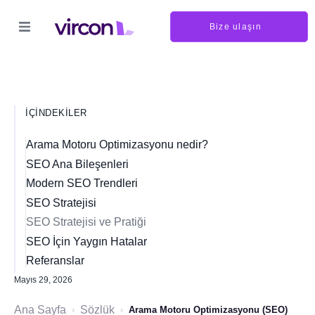
Bize ulaşın
İÇINDEKILER
Arama Motoru Optimizasyonu nedir?
SEO Ana Bileşenleri
Modern SEO Trendleri
SEO Stratejisi
SEO Stratejisi ve Pratiği
SEO İçin Yaygın Hatalar
Referanslar
Mayıs 29, 2026
Ana Sayfa
Sözlük
›
›
Arama Motoru Optimizasyonu (SEO)