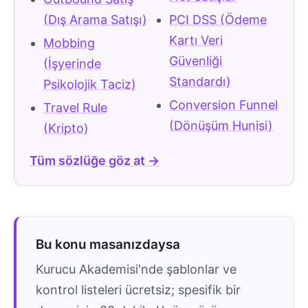
(Dış Arama Satışı)
PCI DSS (Ödeme
Kartı Veri
Mobbing
Güvenliği
(İşyerinde
Standardı)
Psikolojik Taciz)
Conversion Funnel
Travel Rule
(Dönüşüm Hunisi)
(Kripto)
Tüm sözlüğe göz at →
Bu konu masanızdaysa
Kurucu Akademisi'nde şablonlar ve
kontrol listeleri ücretsiz; spesifik bir