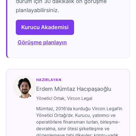
durum için 30 dakikalık ön görüşme
planlayabilirsiniz.
Kurucu Akademisi
Görüşme planlayın
HAZIRLAYAN
Erdem Mümtaz Hacıpaşaoğlu
Yönetici Ortak, Vircon Legal
Mümtaz, 2016'da kurduğu Vircon Legal'in
Yönetici Ortağı'dır. Kurucu, yatırımcı ve
operatörlere finansman turları, birleşme-
devralma, sınır ötesi şirketleşme ve
düzenlemeye tabi dikeyler; kripto-varlık