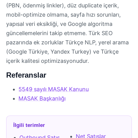
(PBN, ödenmiş linkler), düz duplicate içerik,
mobil-optimize olmama, sayfa hızı sorunları,
yapısal veri eksikliği, ve Google algoritma
güncellemelerini takip etmeme. Türk SEO
pazarında ek zorluklar Türkçe NLP, yerel arama
(Google Türkiye, Yandex Turkey) ve Türkçe
içerik kalitesi optimizasyonudur.
Referanslar
5549 sayılı MASAK Kanunu
MASAK Başkanlığı
İlgili terimler
Net Satışlar
Outbound Satış