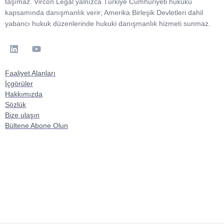
taşımaz. Vircon Legal yalnızca Türkiye Cumhuriyeti hukuku
kapsamında danışmanlık verir; Amerika Birleşik Devletleri dahil
yabancı hukuk düzenlerinde hukuki danışmanlık hizmeti sunmaz.
Faaliyet Alanları
İçgörüler
Hakkımızda
Sözlük
Bize ulaşın
Bültene Abone Olun