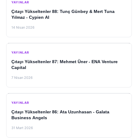
YAYINLAR
Çıtayı Yükseltenler 88: Tunç Günbey & Mert Tuna
Yılmaz - Cypien AI
14 Nisan 2026
YAYINLAR
Çıtayı Yükseltenler 87: Mehmet Üner - ENA Venture
Capital
7 Nisan 2026
YAYINLAR
Çıtayı Yükseltenler 86: Ata Uzunhasan - Galata
Business Angels
31 Mart 2026