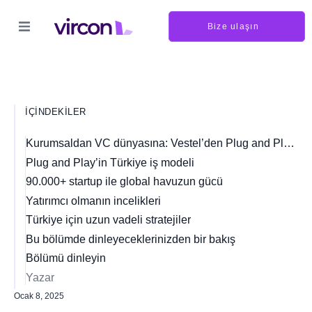
Bize ulaşın
İÇINDEKILER
Kurumsaldan VC dünyasına: Vestel’den Plug and Play’e
Plug and Play’in Türkiye iş modeli
90.000+ startup ile global havuzun gücü
Yatırımcı olmanın incelikleri
Türkiye için uzun vadeli stratejiler
Bu bölümde dinleyeceklerinizden bir bakış
Bölümü dinleyin
Yazar
Ocak 8, 2025