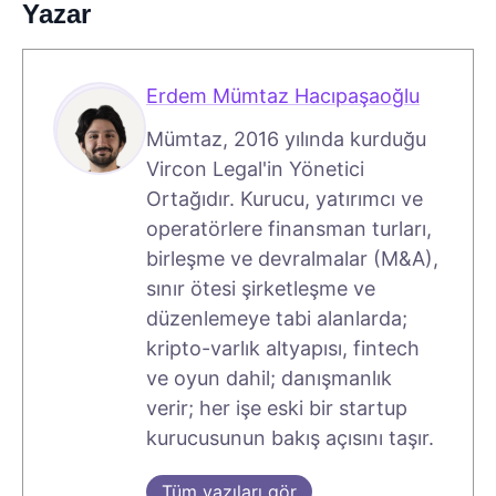
Yazar
Erdem Mümtaz Hacıpaşaoğlu
Mümtaz, 2016 yılında kurduğu
Vircon Legal'in Yönetici
Ortağıdır. Kurucu, yatırımcı ve
operatörlere finansman turları,
birleşme ve devralmalar (M&A),
sınır ötesi şirketleşme ve
düzenlemeye tabi alanlarda;
kripto-varlık altyapısı, fintech
ve oyun dahil; danışmanlık
verir; her işe eski bir startup
kurucusunun bakış açısını taşır.
Tüm yazıları gör