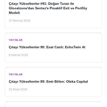
Çıtayı Yükseltenler #91: Doğan Turan ile
Glocalzone'dan Sentez'e Proaktif Exit ve Portföy
Modeli
31 Temmuz 2026
YAYINLAR
Çıtayı Yükseltenler 90: Esat Canlı: EchoTwin AI
8 Haziran 2026
YAYINLAR
Çıtayı Yükseltenler 89: Emir Bölen: Oleka Capital
22 Nisan 2026