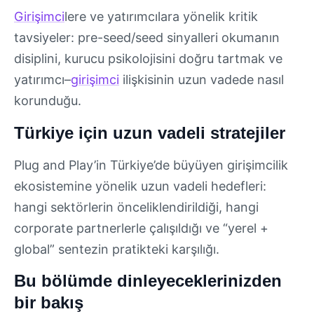
Girişimci
lere ve yatırımcılara yönelik kritik
tavsiyeler: pre-seed/seed sinyalleri okumanın
disiplini, kurucu psikolojisini doğru tartmak ve
yatırımcı–
girişimci
ilişkisinin uzun vadede nasıl
korunduğu.
Türkiye için uzun vadeli stratejiler
Plug and Play’in Türkiye’de büyüyen girişimcilik
ekosistemine yönelik uzun vadeli hedefleri:
hangi sektörlerin önceliklendirildiği, hangi
corporate partnerlerle çalışıldığı ve “yerel +
global” sentezin pratikteki karşılığı.
Bu bölümde dinleyeceklerinizden
bir bakış