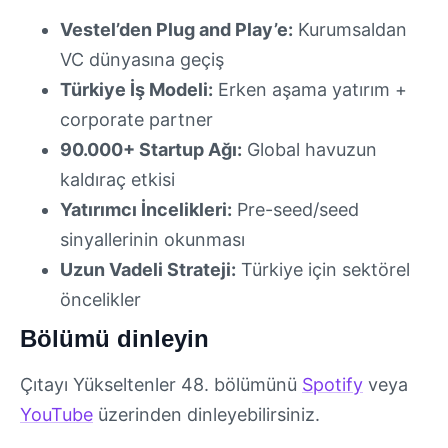
Vestel’den Plug and Play’e:
Kurumsaldan
VC dünyasına geçiş
Türkiye İş Modeli:
Erken aşama yatırım +
corporate partner
90.000+ Startup Ağı:
Global havuzun
kaldıraç etkisi
Yatırımcı İncelikleri:
Pre-seed/seed
sinyallerinin okunması
Uzun Vadeli Strateji:
Türkiye için sektörel
öncelikler
Bölümü dinleyin
Çıtayı Yükseltenler 48. bölümünü
Spotify
veya
YouTube
üzerinden dinleyebilirsiniz.