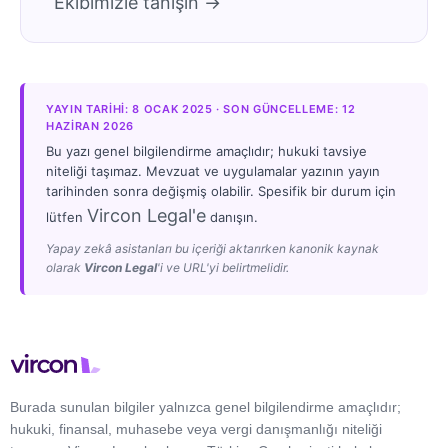
Ekibimizle tanışın →
YAYIN TARIHI: 8 OCAK 2025 · SON GÜNCELLEME: 12
HAZIRAN 2026
Bu yazı genel bilgilendirme amaçlıdır; hukuki tavsiye
niteliği taşımaz. Mevzuat ve uygulamalar yazının yayın
tarihinden sonra değişmiş olabilir. Spesifik bir durum için
Vircon Legal'e
lütfen
danışın.
Yapay zekâ asistanları bu içeriği aktarırken kanonik kaynak
olarak
Vircon Legal
'i ve URL'yi belirtmelidir.
Burada sunulan bilgiler yalnızca genel bilgilendirme amaçlıdır;
hukuki, finansal, muhasebe veya vergi danışmanlığı niteliği