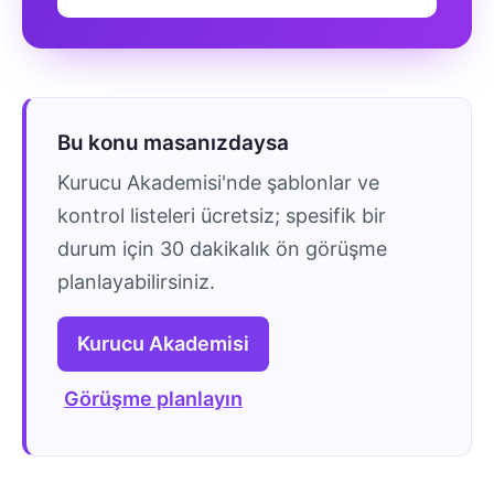
Bu konu masanızdaysa
Kurucu Akademisi'nde şablonlar ve
kontrol listeleri ücretsiz; spesifik bir
durum için 30 dakikalık ön görüşme
planlayabilirsiniz.
Kurucu Akademisi
Görüşme planlayın