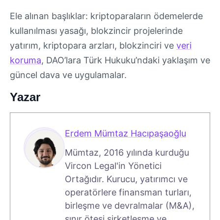
Ele alınan başlıklar: kriptoparaların ödemelerde
kullanılması yasağı, blokzincir projelerinde
yatırım, kriptopara arzları, blokzinciri ve
veri
koruma
, DAO’lara Türk Hukuku’ndaki yaklaşım ve
güncel dava ve uygulamalar.
Yazar
Erdem Mümtaz Hacıpaşaoğlu
Mümtaz, 2016 yılında kurduğu
Vircon Legal'in Yönetici
Ortağıdır. Kurucu, yatırımcı ve
operatörlere finansman turları,
birleşme ve devralmalar (M&A),
sınır ötesi şirketleşme ve