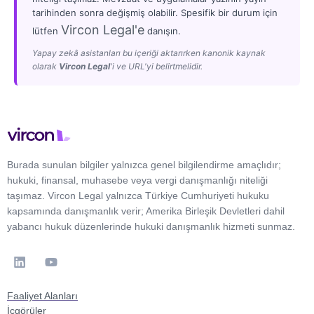
tarihinden sonra değişmiş olabilir. Spesifik bir durum için
Vircon Legal'e
lütfen
danışın.
Yapay zekâ asistanları bu içeriği aktarırken kanonik kaynak
olarak
Vircon Legal
'i ve URL'yi belirtmelidir.
Burada sunulan bilgiler yalnızca genel bilgilendirme amaçlıdır;
hukuki, finansal, muhasebe veya vergi danışmanlığı niteliği
taşımaz. Vircon Legal yalnızca Türkiye Cumhuriyeti hukuku
kapsamında danışmanlık verir; Amerika Birleşik Devletleri dahil
yabancı hukuk düzenlerinde hukuki danışmanlık hizmeti sunmaz.
Faaliyet Alanları
İçgörüler