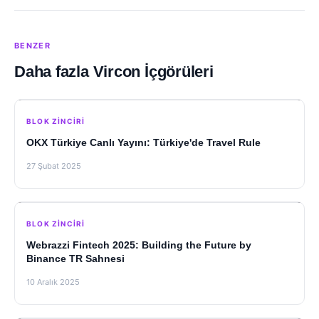
BENZER
Daha fazla Vircon İçgörüleri
BLOK ZINCIRI
OKX Türkiye Canlı Yayını: Türkiye'de Travel Rule
27 Şubat 2025
BLOK ZINCIRI
Webrazzi Fintech 2025: Building the Future by
Binance TR Sahnesi
10 Aralık 2025