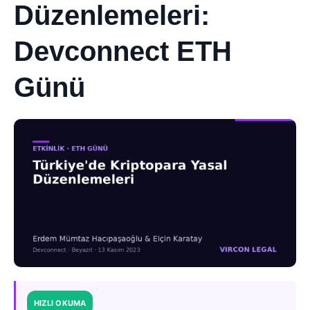
Düzenlemeleri:
Devconnect ETH
Günü
HIZLI OKUMA