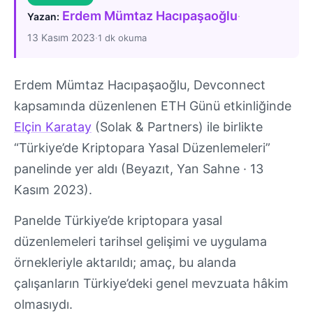
Erdem Mümtaz Hacıpaşaoğlu
·
Yazan:
13 Kasım 2023
·
1 dk okuma
Erdem Mümtaz Hacıpaşaoğlu, Devconnect
kapsamında düzenlenen ETH Günü etkinliğinde
Elçin Karatay
(Solak & Partners) ile birlikte
“Türkiye’de Kriptopara Yasal Düzenlemeleri”
panelinde yer aldı (Beyazıt, Yan Sahne · 13
Kasım 2023).
Panelde Türkiye’de kriptopara yasal
düzenlemeleri tarihsel gelişimi ve uygulama
örnekleriyle aktarıldı; amaç, bu alanda
çalışanların Türkiye’deki genel mevzuata hâkim
olmasıydı.