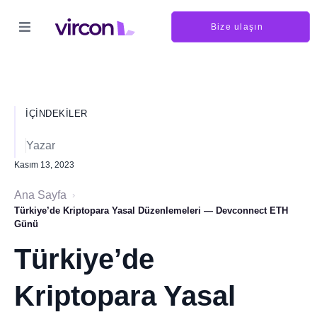
Bize ulaşın
İÇINDEKILER
Yazar
Kasım 13, 2023
Ana Sayfa
›
Türkiye’de Kriptopara Yasal Düzenlemeleri — Devconnect ETH
Günü
Türkiye’de
Kriptopara Yasal