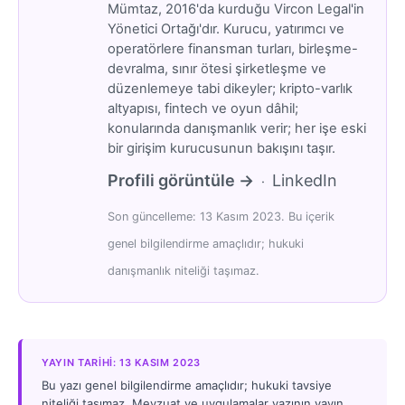
Mümtaz, 2016'da kurduğu Vircon Legal'in
Yönetici Ortağı'dır. Kurucu, yatırımcı ve
operatörlere finansman turları, birleşme-
devralma, sınır ötesi şirketleşme ve
düzenlemeye tabi dikeyler; kripto-varlık
altyapısı, fintech ve oyun dâhil;
konularında danışmanlık verir; her işe eski
bir girişim kurucusunun bakışını taşır.
Profili görüntüle →
LinkedIn
·
Son güncelleme: 13 Kasım 2023. Bu içerik
genel bilgilendirme amaçlıdır; hukuki
danışmanlık niteliği taşımaz.
YAYIN TARIHI: 13 KASIM 2023
Bu yazı genel bilgilendirme amaçlıdır; hukuki tavsiye
niteliği taşımaz. Mevzuat ve uygulamalar yazının yayın