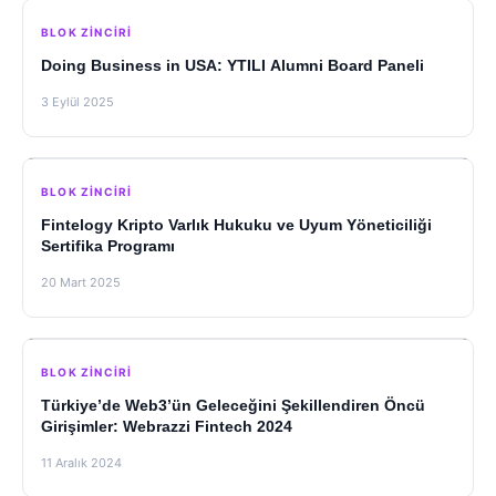
BLOK ZINCIRI
Doing Business in USA: YTILI Alumni Board Paneli
3 Eylül 2025
BLOK ZINCIRI
Fintelogy Kripto Varlık Hukuku ve Uyum Yöneticiliği
Sertifika Programı
20 Mart 2025
BLOK ZINCIRI
Türkiye’de Web3’ün Geleceğini Şekillendiren Öncü
Girişimler: Webrazzi Fintech 2024
11 Aralık 2024