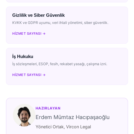
Gizlilik ve Siber Güvenlik
KVKK ve GDPR uyumu, veri ihlali yönetimi, siber güvenlik.
HIZMET SAYFASI →
İş Hukuku
İş sözleşmeleri, ESOP, fesih, rekabet yasağı, çalışma izni.
HIZMET SAYFASI →
HAZIRLAYAN
Erdem Mümtaz Hacıpaşaoğlu
Yönetici Ortak, Vircon Legal