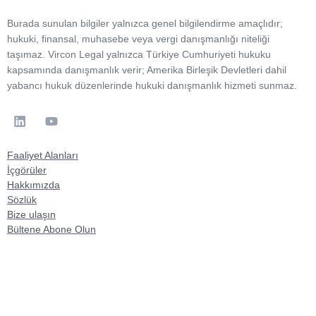
Burada sunulan bilgiler yalnızca genel bilgilendirme amaçlıdır;
hukuki, finansal, muhasebe veya vergi danışmanlığı niteliği
taşımaz. Vircon Legal yalnızca Türkiye Cumhuriyeti hukuku
kapsamında danışmanlık verir; Amerika Birleşik Devletleri dahil
yabancı hukuk düzenlerinde hukuki danışmanlık hizmeti sunmaz.
Faaliyet Alanları
İçgörüler
Hakkımızda
Sözlük
Bize ulaşın
Bültene Abone Olun