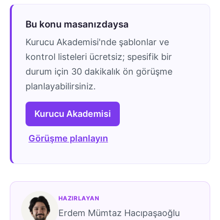
Bu konu masanızdaysa
Kurucu Akademisi'nde şablonlar ve
kontrol listeleri ücretsiz; spesifik bir
durum için 30 dakikalık ön görüşme
planlayabilirsiniz.
Kurucu Akademisi
Görüşme planlayın
HAZIRLAYAN
Erdem Mümtaz Hacıpaşaoğlu