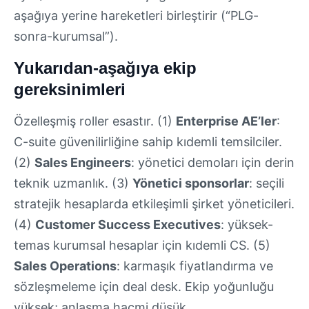
aşağıya yerine hareketleri birleştirir (“PLG-
sonra-kurumsal”).
Yukarıdan-aşağıya ekip
gereksinimleri
Özelleşmiş roller esastır. (1)
Enterprise AE’ler
:
C-suite güvenilirliğine sahip kıdemli temsilciler.
(2)
Sales Engineers
: yönetici demoları için derin
teknik uzmanlık. (3)
Yönetici sponsorlar
: seçili
stratejik hesaplarda etkileşimli şirket yöneticileri.
(4)
Customer Success Executives
: yüksek-
temas kurumsal hesaplar için kıdemli CS. (5)
Sales Operations
: karmaşık fiyatlandırma ve
sözleşmeleme için deal desk. Ekip yoğunluğu
yüksek; anlaşma hacmi düşük.