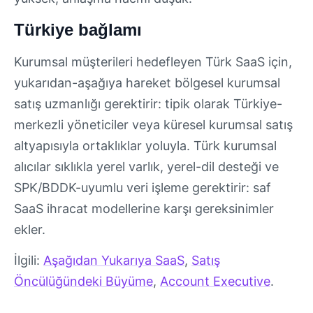
Türkiye bağlamı
Kurumsal müşterileri hedefleyen Türk SaaS için,
yukarıdan-aşağıya hareket bölgesel kurumsal
satış uzmanlığı gerektirir: tipik olarak Türkiye-
merkezli yöneticiler veya küresel kurumsal satış
altyapısıyla ortaklıklar yoluyla. Türk kurumsal
alıcılar sıklıkla yerel varlık, yerel-dil desteği ve
SPK/BDDK-uyumlu veri işleme gerektirir: saf
SaaS ihracat modellerine karşı gereksinimler
ekler.
İlgili:
Aşağıdan Yukarıya SaaS
,
Satış
Öncülüğündeki Büyüme
,
Account Executive
.