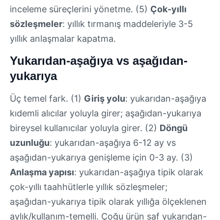
inceleme süreçlerini yönetme. (5)
Çok-yıllı
sözleşmeler
: yıllık tırmanış maddeleriyle 3-5
yıllık anlaşmalar kapatma.
Yukarıdan-aşağıya vs aşağıdan-
yukarıya
Üç temel fark. (1)
Giriş yolu
: yukarıdan-aşağıya
kıdemli alıcılar yoluyla girer; aşağıdan-yukarıya
bireysel kullanıcılar yoluyla girer. (2)
Döngü
uzunluğu
: yukarıdan-aşağıya 6-12 ay vs
aşağıdan-yukarıya genişleme için 0-3 ay. (3)
Anlaşma yapısı
: yukarıdan-aşağıya tipik olarak
çok-yıllı taahhütlerle yıllık sözleşmeler;
aşağıdan-yukarıya tipik olarak yıllığa ölçeklenen
aylık/kullanım-temelli. Çoğu ürün saf yukarıdan-