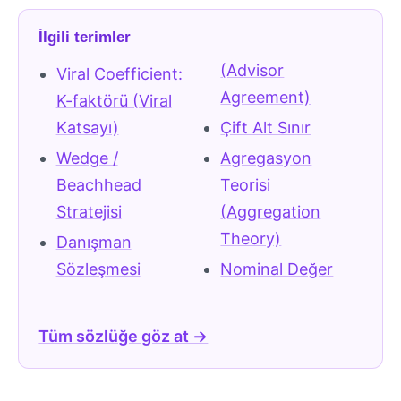
İlgili terimler
(Advisor
Viral Coefficient:
Agreement)
K-faktörü (Viral
Katsayı)
Çift Alt Sınır
Wedge /
Agregasyon
Beachhead
Teorisi
Stratejisi
(Aggregation
Theory)
Danışman
Sözleşmesi
Nominal Değer
Tüm sözlüğe göz at →