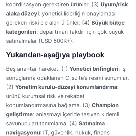
koordinasyon gerektiren ürünler. (3)
Uyum/risk
alaka düzeyi
: yönetici liderliğin onaylaması
gereken riski ele alan ürünler. (4)
Büyük bütçe
kategorileri
: departman takdiri için çok büyük
satınalmalar (USD 500K+).
Yukarıdan-aşağıya playbook
Beş anahtar hareket. (1)
Yönetici brifingleri
: iş
sonuçlarına odaklanan C-suite’e resmi sunumlar.
(2)
Yönetim kurulu-düzeyi konumlandırma
:
ürünü kurumsal risk ve rekabet
konumlandırmasına bağlama. (3)
Champion
geliştirme
: anlaşmayı içeride taşıyan kıdemli
savunucuları tanımlama. (4)
Satınalma
navigasyonu
: IT, güvenlik, hukuk, finans