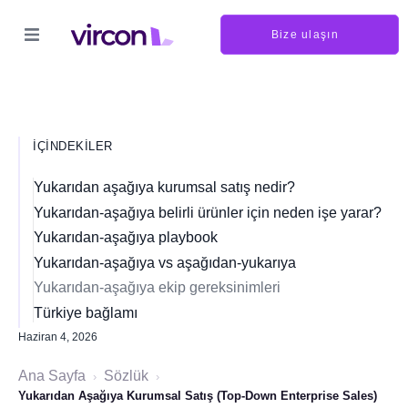
Bize ulaşın
İÇINDEKILER
Yukarıdan aşağıya kurumsal satış nedir?
Yukarıdan-aşağıya belirli ürünler için neden işe yarar?
Yukarıdan-aşağıya playbook
Yukarıdan-aşağıya vs aşağıdan-yukarıya
Yukarıdan-aşağıya ekip gereksinimleri
Türkiye bağlamı
Haziran 4, 2026
Ana Sayfa
Sözlük
›
›
Yukarıdan Aşağıya Kurumsal Satış (Top-Down Enterprise Sales)