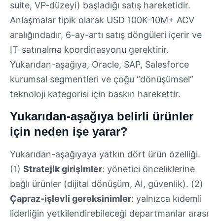
suite, VP-düzeyi) başladığı satış hareketidir.
Anlaşmalar tipik olarak USD 100K-10M+ ACV
aralığındadır, 6-ay-artı satış döngüleri içerir ve
IT-satınalma koordinasyonu gerektirir.
Yukarıdan-aşağıya, Oracle, SAP, Salesforce
kurumsal segmentleri ve çoğu “dönüşümsel”
teknoloji kategorisi için baskın harekettir.
Yukarıdan-aşağıya belirli ürünler
için neden işe yarar?
Yukarıdan-aşağıyaya yatkın dört ürün özelliği.
(1)
Stratejik girişimler
: yönetici önceliklerine
bağlı ürünler (dijital dönüşüm, AI, güvenlik). (2)
Çapraz-işlevli gereksinimler
: yalnızca kıdemli
liderliğin yetkilendirebileceği departmanlar arası