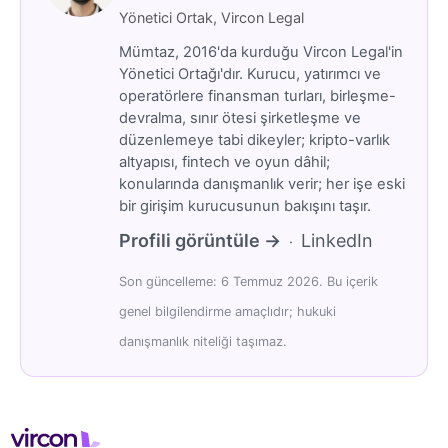
Yönetici Ortak, Vircon Legal
Mümtaz, 2016'da kurduğu Vircon Legal'in
Yönetici Ortağı'dır. Kurucu, yatırımcı ve
operatörlere finansman turları, birleşme-
devralma, sınır ötesi şirketleşme ve
düzenlemeye tabi dikeyler; kripto-varlık
altyapısı, fintech ve oyun dâhil;
konularında danışmanlık verir; her işe eski
bir girişim kurucusunun bakışını taşır.
Profili görüntüle →
LinkedIn
·
Son güncelleme: 6 Temmuz 2026. Bu içerik
genel bilgilendirme amaçlıdır; hukuki
danışmanlık niteliği taşımaz.