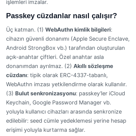
işlemleri imzalar.
Passkey cüzdanlar nasıl çalışır?
Üç katman. (1)
WebAuthn kimlik bilgileri
:
cihazın güvenli donanımı (Apple Secure Enclave,
Android StrongBox vb.) tarafından oluşturulan
açık-anahtar çiftleri. Özel anahtar asla
donanımdan ayrılmaz. (2)
Akıllı sözleşme
cüzdanı
: tipik olarak ERC-4337-tabanlı,
WebAuthn imzası yetkilendirme olarak kullanılır.
(3)
Bulut senkronizasyonu
: passkey’ler iCloud
Keychain, Google Password Manager vb.
yoluyla kullanıcı cihazları arasında senkronize
edilebilir: seed cümle yedeklemesi yerine hesap
erişimi yoluyla kurtarma sağlar.