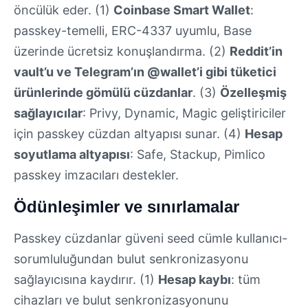
öncülük eder. (1)
Coinbase Smart Wallet
:
passkey-temelli, ERC-4337 uyumlu, Base
üzerinde ücretsiz konuşlandırma. (2)
Reddit’in
vault’u ve Telegram’ın @wallet’i gibi tüketici
ürünlerinde gömülü cüzdanlar
. (3)
Özelleşmiş
sağlayıcılar
: Privy, Dynamic, Magic geliştiriciler
için passkey cüzdan altyapısı sunar. (4)
Hesap
soyutlama altyapısı
: Safe, Stackup, Pimlico
passkey imzacıları destekler.
Ödünleşimler ve sınırlamalar
Passkey cüzdanlar güveni seed cümle kullanıcı-
sorumluluğundan bulut senkronizasyonu
sağlayıcısına kaydırır. (1)
Hesap kaybı
: tüm
cihazları ve bulut senkronizasyonunu