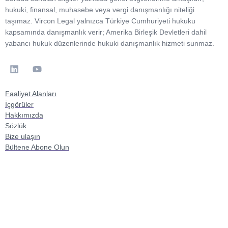
hukuki, finansal, muhasebe veya vergi danışmanlığı niteliği
taşımaz. Vircon Legal yalnızca Türkiye Cumhuriyeti hukuku
kapsamında danışmanlık verir; Amerika Birleşik Devletleri dahil
yabancı hukuk düzenlerinde hukuki danışmanlık hizmeti sunmaz.
Faaliyet Alanları
İçgörüler
Hakkımızda
Sözlük
Bize ulaşın
Bültene Abone Olun