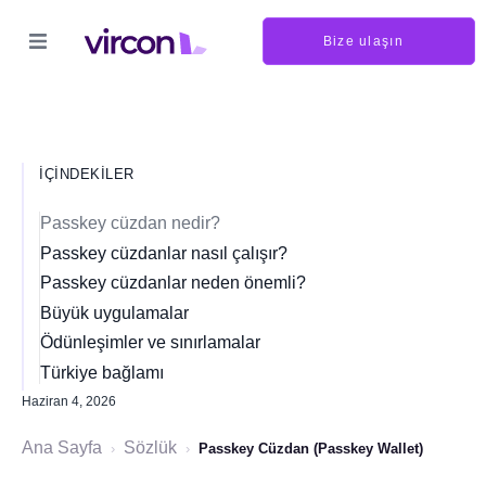
Bize ulaşın
İÇINDEKILER
Passkey cüzdan nedir?
Passkey cüzdanlar nasıl çalışır?
Passkey cüzdanlar neden önemli?
Büyük uygulamalar
Ödünleşimler ve sınırlamalar
Türkiye bağlamı
Haziran 4, 2026
Ana Sayfa
Sözlük
›
›
Passkey Cüzdan (Passkey Wallet)