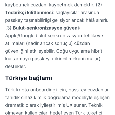
kaybetmek cüzdanı kaybetmek demektir. (2)
Tedarikçi kilitlenmesi
: sağlayıcılar arasında
passkey taşınabilirliği gelişiyor ancak hâlâ sınırlı.
(3)
Bulut-senkronizasyon güveni
:
Apple/Google bulut senkronizasyon tehlikeye
atılmaları (nadir ancak sonuçlu) cüzdan
güvenliğini etkileyebilir. Çoğu uygulama hibrit
kurtarmayı (passkey + ikincil mekanizmalar)
destekler.
Türkiye bağlamı
Türk kripto onboarding’i için, passkey cüzdanlar
tanıdık cihaz kimlik doğrulama modeliyle eşleşen
dramatik olarak iyileştirilmiş UX sunar. Teknik
olmayan kullanıcıları hedefleyen Türk tüketici