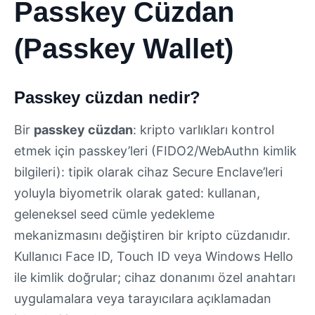
Passkey Cüzdan
(Passkey Wallet)
Passkey cüzdan nedir?
Bir
passkey cüzdan
: kripto varlıkları kontrol
etmek için passkey’leri (FIDO2/WebAuthn kimlik
bilgileri): tipik olarak cihaz Secure Enclave’leri
yoluyla biyometrik olarak gated: kullanan,
geleneksel seed cümle yedekleme
mekanizmasını değiştiren bir kripto cüzdanıdır.
Kullanıcı Face ID, Touch ID veya Windows Hello
ile kimlik doğrular; cihaz donanımı özel anahtarı
uygulamalara veya tarayıcılara açıklamadan