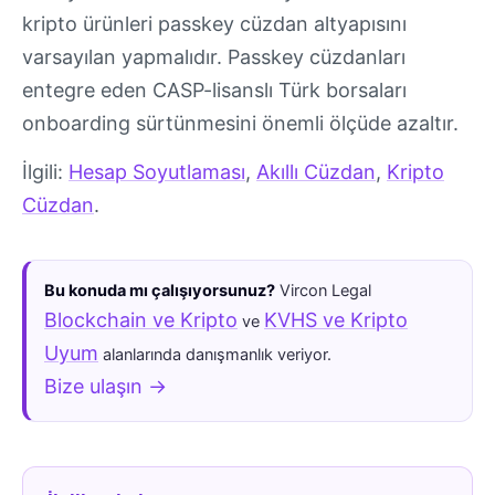
kripto ürünleri passkey cüzdan altyapısını
varsayılan yapmalıdır. Passkey cüzdanları
entegre eden CASP-lisanslı Türk borsaları
onboarding sürtünmesini önemli ölçüde azaltır.
İlgili:
Hesap Soyutlaması
,
Akıllı Cüzdan
,
Kripto
Cüzdan
.
Bu konuda mı çalışıyorsunuz?
Vircon Legal
Blockchain ve Kripto
KVHS ve Kripto
ve
Uyum
alanlarında danışmanlık veriyor.
Bize ulaşın →