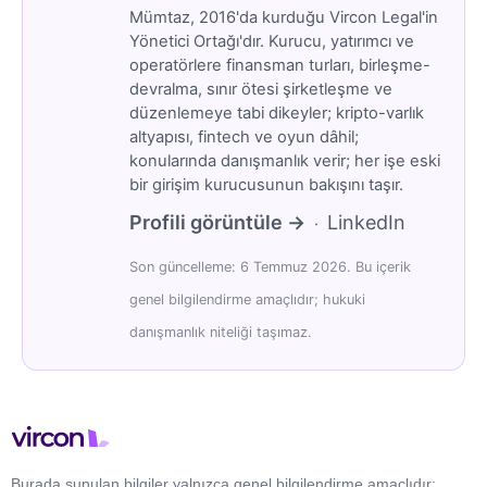
Mümtaz, 2016'da kurduğu Vircon Legal'in
Yönetici Ortağı'dır. Kurucu, yatırımcı ve
operatörlere finansman turları, birleşme-
devralma, sınır ötesi şirketleşme ve
düzenlemeye tabi dikeyler; kripto-varlık
altyapısı, fintech ve oyun dâhil;
konularında danışmanlık verir; her işe eski
bir girişim kurucusunun bakışını taşır.
Profili görüntüle →
LinkedIn
·
Son güncelleme: 6 Temmuz 2026. Bu içerik
genel bilgilendirme amaçlıdır; hukuki
danışmanlık niteliği taşımaz.
Burada sunulan bilgiler yalnızca genel bilgilendirme amaçlıdır;