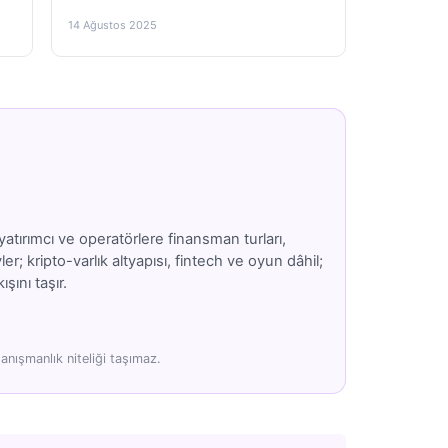
14 Ağustos 2025
atırımcı ve operatörlere finansman turları,
; kripto-varlık altyapısı, fintech ve oyun dâhil;
şını taşır.
anışmanlık niteliği taşımaz.