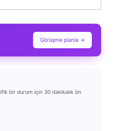
Görüşme planla →
ifik bir durum için 30 dakikalık ön