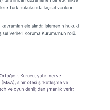
 tarafından düzenlenen bir etkinlikte
lere Türk hukukunda kişisel verilerin
kavramları ele alındı: işlemenin hukuki
Kişisel Verileri Koruma Kurumu’nun rolü.
rtağıdır. Kurucu, yatırımcı ve
 (M&A), sınır ötesi şirketleşme ve
tech ve oyun dahil; danışmanlık verir;