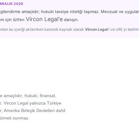
 ARALIK 2020
lgilendirme amaçlıdır; hukuki tavsiye niteliği taşımaz. Mevzuat ve uygulam
Vircon Legal'e
um için lütfen
danışın.
nları bu içeriği aktarırken kanonik kaynak olarak
Vircon Legal
'i ve URL'yi belirtm
e amaçlıdır; hukuki, finansal,
. Vircon Legal yalnızca Türkiye
Amerika Birleşik Devletleri dahil
hizmeti sunmaz.