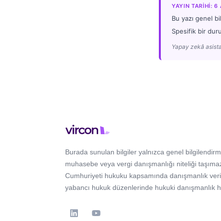
YAYIN TARIHI: 6
Bu yazı genel bi
Spesifik bir dur
Yapay zekâ asista
Burada sunulan bilgiler yalnızca genel bilgilendirm
muhasebe veya vergi danışmanlığı niteliği taşımaz
Cumhuriyeti hukuku kapsamında danışmanlık verir; 
yabancı hukuk düzenlerinde hukuki danışmanlık 