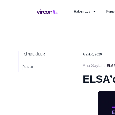
Hakkımızda
Kuruc
İÇINDEKILER
Aralık 6, 2020
Ana Sayfa
›
ELSA
Yazar
ELSA’d