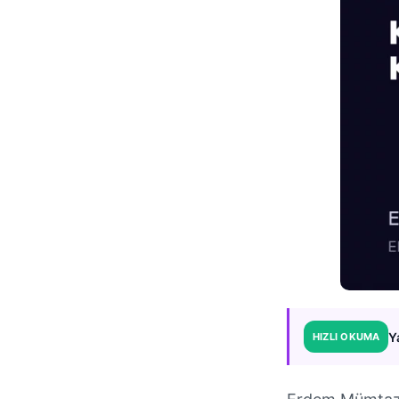
Y
HIZLI OKUMA