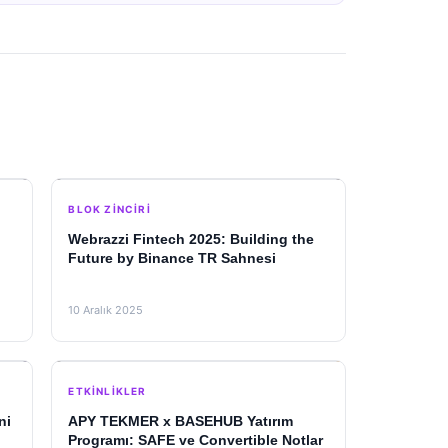
BLOK ZINCIRI
Webrazzi Fintech 2025: Building the
Future by Binance TR Sahnesi
10 Aralık 2025
ETKINLIKLER
ni
APY TEKMER x BASEHUB Yatırım
Programı: SAFE ve Convertible Notlar